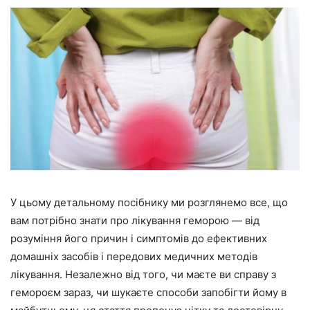
У цьому детальному посібнику ми розглянемо все, що
вам потрібно знати про лікування геморою — від
розуміння його причин і симптомів до ефективних
домашніх засобів і передових медичних методів
лікування. Незалежно від того, чи маєте ви справу з
гемороєм зараз, чи шукаєте способи запобігти йому в