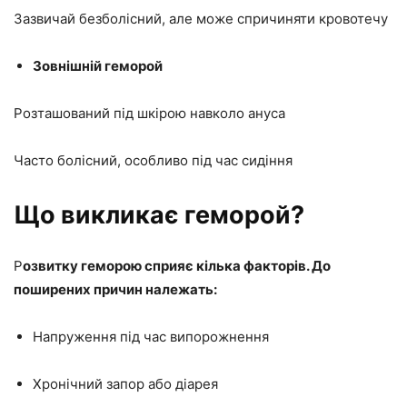
Зазвичай безболісний, але може спричиняти кровотечу
Зовнішній геморой
Розташований під шкірою навколо ануса
Часто болісний, особливо під час сидіння
Що викликає геморой?
Р
озвитку геморою сприяє кілька факторів. До
поширених причин належать:
Напруження під час випорожнення
Хронічний запор або діарея