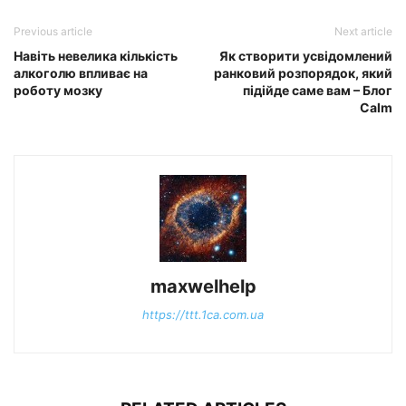
Previous article
Next article
Навіть невелика кількість
Як створити усвідомлений
алкоголю впливає на
ранковий розпорядок, який
роботу мозку
підійде саме вам – Блог
Calm
maxwelhelp
https://ttt.1ca.com.ua