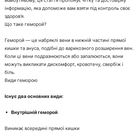
майбутньому, ця стаття пропонує чітку та достовірну
інформацію, яка допоможе вам взяти під контроль своє
здоров’я.
Що таке геморой?
Геморой — це набряклі вени в нижній частині прямої
кишки та ануса, подібні до варикозного розширення вен.
Коли ці вени подразнюються або запалюються, вони
можуть викликати дискомфорт, кровотечу, свербіж і
біль.
Види геморою
Існує два основних види:
Внутрішній геморой
Виникає всередині прямої кишки