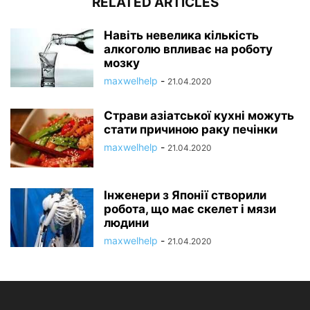
RELATED ARTICLES
Навіть невелика кількість
алкоголю впливає на роботу
мозку
maxwelhelp
-
21.04.2020
Страви азіатської кухні можуть
стати причиною раку печінки
maxwelhelp
-
21.04.2020
Інженери з Японії створили
робота, що має скелет і мязи
людини
maxwelhelp
-
21.04.2020