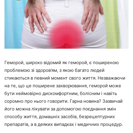
Геморой, широко відомий як геморой, є поширеною
проблемою зі здоров’ям, з якою багато людей
стикаються в певний момент свого життя. Незважаючи
на те, що це поширене захворювання, геморой може
бути неймовірно дискомфортним, болісним і навіть
соромно про нього говорити. Гарна новина? Зазвичай
його можна лікувати за допомогою поєднання змін
способу життя, домашніх засобів, безрецептурних
препаратів, а в деяких випадках і медичних процедур.