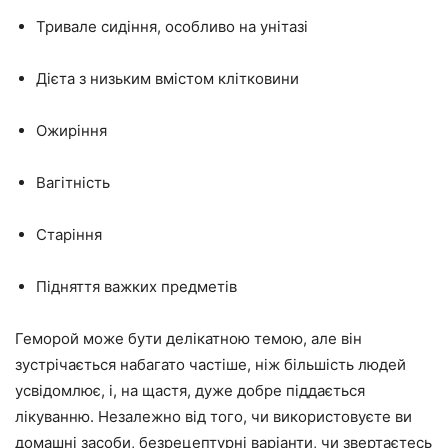
Тривале сидіння, особливо на унітазі
Дієта з низьким вмістом клітковини
Ожиріння
Вагітність
Старіння
Підняття важких предметів
Геморой може бути делікатною темою, але він
зустрічається набагато частіше, ніж більшість людей
усвідомлює, і, на щастя, дуже добре піддається
лікуванню. Незалежно від того, чи використовуєте ви
домашні засоби, безрецептурні варіанти, чи звертаєтесь