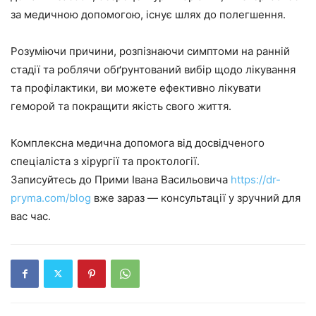
за медичною допомогою, існує шлях до полегшення.
Розуміючи причини, розпізнаючи симптоми на ранній
стадії та роблячи обґрунтований вибір щодо лікування
та профілактики, ви можете ефективно лікувати
геморой та покращити якість свого життя.
Комплексна медична допомога від досвідченого
спеціаліста з хірургії та проктології.
Записуйтесь до Прими Івана Васильовича
https://dr-
pryma.com/blog
вже зараз — консультації у зручний для
вас час.