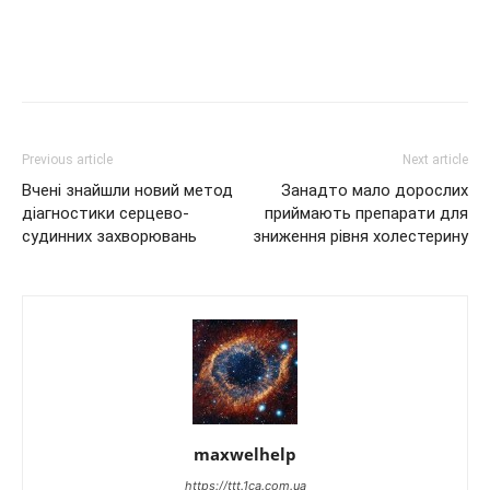
Previous article
Next article
Вчені знайшли новий метод
Занадто мало дорослих
діагностики серцево-
приймають препарати для
судинних захворювань
зниження рівня холестерину
maxwelhelp
https://ttt.1ca.com.ua