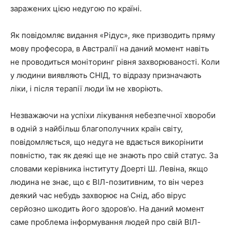
заражених цією недугою по країні.
Як повідомляє видання «Рідус», яке призводить пряму
мову професора, в Австралії на даний момент навіть
не проводиться моніторинг рівня захворюваності. Коли
у людини виявляють СНІД, то відразу призначають
ліки, і після терапії люди їм не хворіють.
Незважаючи на успіхи лікування небезпечної хвороби
в одній з найбільш благополучних країн світу,
повідомляється, що недуга не вдається викорінити
повністю, так як деякі ще не знають про свій статус. За
словами керівника інституту Доерті Ш. Левіна, якщо
людина не знає, що є ВІЛ-позитивним, то він через
деякий час небудь захворює на Снід, або вірус
серйозно шкодить його здоров’ю. На даний момент
саме проблема інформування людей про свій ВІЛ-