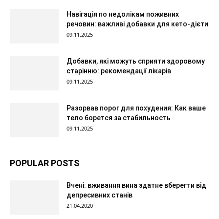
Навігація по недолікам поживних
речовин: важливі добавки для кето-дієти
09.11.2025
Добавки, які можуть сприяти здоровому
старінню: рекомендації лікарів
09.11.2025
Разорвав порог для похудения: Как ваше
тело борется за стабильность
09.11.2025
POPULAR POSTS
Вчені: вживання вина здатне вберегти від
депресивних станів
21.04.2020