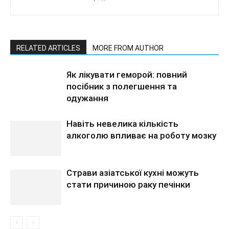
RELATED ARTICLES
MORE FROM AUTHOR
Як лікувати геморой: повний
посібник з полегшення та
одужання
Навіть невелика кількість
алкоголю впливає на роботу мозку
Страви азіатської кухні можуть
стати причиною раку печінки