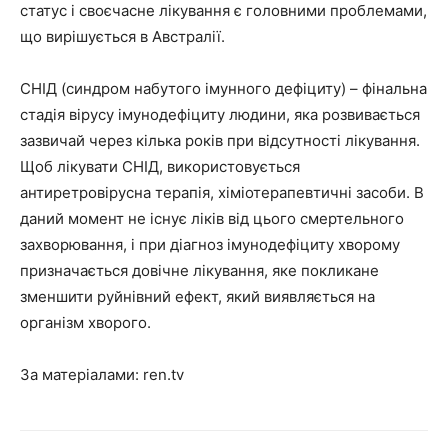
статус і своєчасне лікування є головними проблемами,
що вирішується в Австралії.
СНІД (синдром набутого імунного дефіциту) – фінальна
стадія вірусу імунодефіциту людини, яка розвивається
зазвичай через кілька років при відсутності лікування.
Щоб лікувати СНІД, використовується
антиретровірусна терапія, хіміотерапевтичні засоби. В
даний момент не існує ліків від цього смертельного
захворювання, і при діагноз імунодефіциту хворому
призначається довічне лікування, яке покликане
зменшити руйнівний ефект, який виявляється на
організм хворого.
За матеріалами:
ren.tv