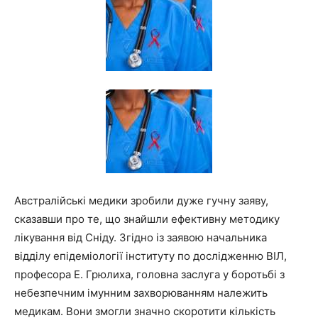
Австралійські медики зробили дуже гучну заяву,
сказавши про те, що знайшли ефективну методику
лікування від Сніду. Згідно із заявою начальника
відділу епідеміології інституту по дослідженню ВІЛ,
професора Е. Грюлиха, головна заслуга у боротьбі з
небезпечним імунним захворюванням належить
медикам. Вони змогли значно скоротити кількість