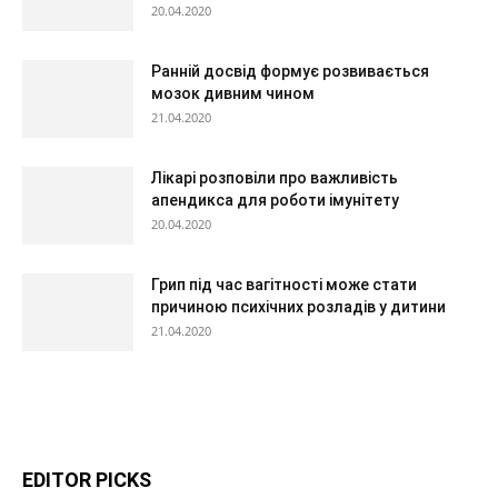
20.04.2020
Ранній досвід формує розвивається
мозок дивним чином
21.04.2020
Лікарі розповіли про важливість
апендикса для роботи імунітету
20.04.2020
Грип під час вагітності може стати
причиною психічних розладів у дитини
21.04.2020
EDITOR PICKS