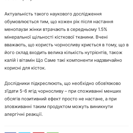
Актуальність такого наукового дослідження
обумовлюється тим, що кожен рік після настання
менопаузи жінки втрачають в середньому 1.5%
мінеральної щільності кісткової тканини. Вчені
вважають, що користь чорносливу криється в тому, що в
його склад входить велика кількість нутрієнтів, також
калій і вітамін Що Саме такі компоненти надзвичайно
корисні для кісток.
Дослідники підкреслюють, що необхідно обов’язково
з’їдати 5-6 ягід чорносливу – при споживанні менших
обсягів позитивний ефект просто не настане, а при
зловживанні таким продуктом можуть виникнути
алергічні реакції.