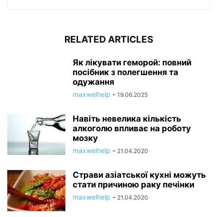
RELATED ARTICLES
Як лікувати геморой: повний
посібник з полегшення та
одужання
maxwelhelp
-
19.06.2025
Навіть невелика кількість
алкоголю впливає на роботу
мозку
maxwelhelp
-
21.04.2020
Страви азіатської кухні можуть
стати причиною раку печінки
maxwelhelp
-
21.04.2020