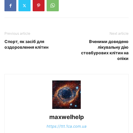
Previous article
Next article
Спорт, як засіб для
Вченими доведено
оздоровлення клітин
лікувальну дію
стовбурових клітин на
опіки
maxwelhelp
https://ttt.1ca.com.ua