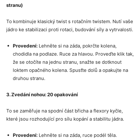
stranu)
To kombinuje klasický twist s rotačním twistem. Nutí vaše
jádro ke stabilizaci proti rotaci, budování síly a vytrvalosti.
Provedení:
Lehněte si na záda, pokrčte kolena,
chodidla na podlaze. Ruce za hlavou. Proveďte klik tak,
že se otočíte na jednu stranu, snažte se dotknout
loktem opačného kolena. Spusťte dolů a opakujte na
druhou stranu.
3. Zvedání nohou: 20 opakování
To se zaměřuje na spodní část břicha a flexory kyčle,
které jsou rozhodující pro sílu kopání a stabilitu jádra.
Provedení:
Lehněte si na záda, ruce podél těla.