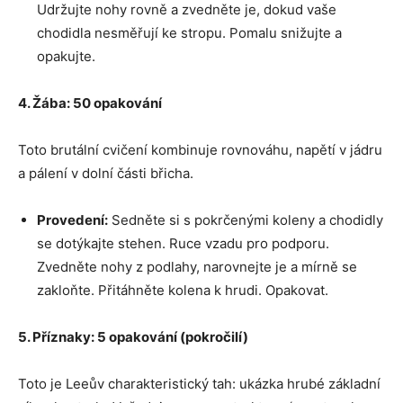
Udržujte nohy rovně a zvedněte je, dokud vaše
chodidla nesměřují ke stropu. Pomalu snižujte a
opakujte.
4. Žába: 50 opakování
Toto brutální cvičení kombinuje rovnováhu, napětí v jádru
a pálení v dolní části břicha.
Provedení:
Sedněte si s pokrčenými koleny a chodidly
se dotýkajte stehen. Ruce vzadu pro podporu.
Zvedněte nohy z podlahy, narovnejte je a mírně se
zakloňte. Přitáhněte kolena k hrudi. Opakovat.
5. Příznaky: 5 opakování (pokročilí)
Toto je Leeův charakteristický tah: ukázka hrubé základní