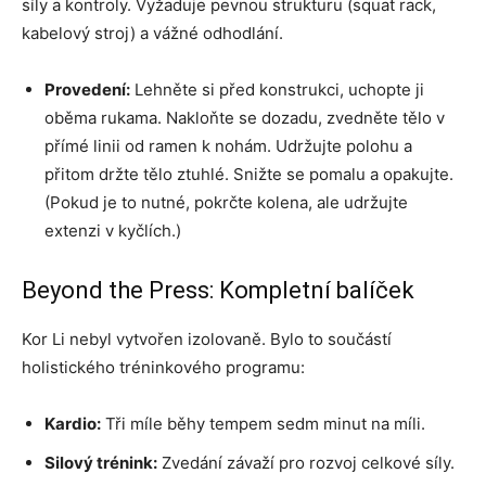
síly a kontroly. Vyžaduje pevnou strukturu (squat rack,
kabelový stroj) a vážné odhodlání.
Provedení:
Lehněte si před konstrukci, uchopte ji
oběma rukama. Nakloňte se dozadu, zvedněte tělo v
přímé linii od ramen k nohám. Udržujte polohu a
přitom držte tělo ztuhlé. Snižte se pomalu a opakujte.
(Pokud je to nutné, pokrčte kolena, ale udržujte
extenzi v kyčlích.)
Beyond the Press: Kompletní balíček
Kor Li nebyl vytvořen izolovaně. Bylo to součástí
holistického tréninkového programu:
Kardio:
Tři míle běhy tempem sedm minut na míli.
Silový trénink:
Zvedání závaží pro rozvoj celkové síly.