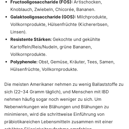
Fructooligosaccharide (FOS):
Artischocken,
Knoblauch, Zwiebeln, Chicorée, Bananen.
Galaktooligosaccharide (GOS):
Milchprodukte,
Vollkornprodukte, Hülsenfrüchte (Kichererbsen,
Linsen).
Resistente Stärken:
Gekochte und gekühlte
Kartoffeln/Reis/Nudeln, grüne Bananen,
Vollkornprodukte.
Polyphenole:
Obst, Gemüse, Kräuter, Tees, Samen,
Hülsenfrüchte, Vollkornprodukte.
Die meisten Amerikaner nehmen zu wenig Ballaststoffe zu
sich (22–34 Gramm täglich), und Menschen mit IBD
nehmen häufig sogar noch weniger zu sich. Um
Nebenwirkungen wie Blähungen und Blähungen zu
minimieren, wird die schrittweise Einführung von
präbiotikareichen Lebensmitteln zusammen mit einer