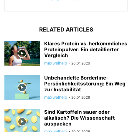
RELATED ARTICLES
Klares Protein vs. herkömmliches
Proteinpulver: Ein detaillierter
Vergleich
maxwelhelp
-
20.01.2026
Unbehandelte Borderline-
Persönlichkeitsstörung: Ein Weg
zur Instabilität
maxwelhelp
-
20.01.2026
Sind Kartoffeln sauer oder
alkalisch? Die Wissenschaft
auspacken
maxwelhelp
-
20.01.2026