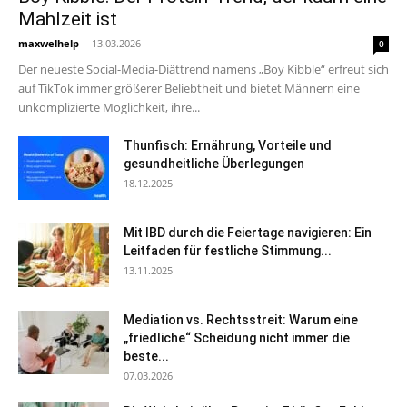
Mahlzeit ist
maxwelhelp
-
13.03.2026
0
Der neueste Social-Media-Diättrend namens „Boy Kibble“ erfreut sich
auf TikTok immer größerer Beliebtheit und bietet Männern eine
unkomplizierte Möglichkeit, ihre...
Thunfisch: Ernährung, Vorteile und
gesundheitliche Überlegungen
18.12.2025
Mit IBD durch die Feiertage navigieren: Ein
Leitfaden für festliche Stimmung...
13.11.2025
Mediation vs. Rechtsstreit: Warum eine
„friedliche“ Scheidung nicht immer die
beste...
07.03.2026