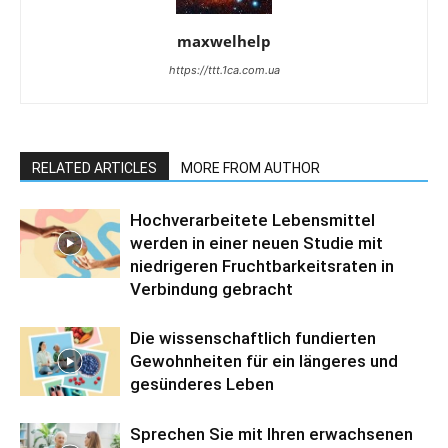
maxwelhelp
https://ttt.1ca.com.ua
RELATED ARTICLES
MORE FROM AUTHOR
Hochverarbeitete Lebensmittel
werden in einer neuen Studie mit
niedrigeren Fruchtbarkeitsraten in
Verbindung gebracht
Die wissenschaftlich fundierten
Gewohnheiten für ein längeres und
gesünderes Leben
Sprechen Sie mit Ihren erwachsenen