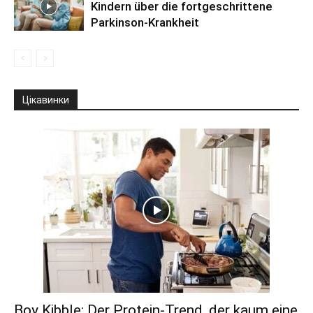
Kindern über die fortgeschrittene
Parkinson-Krankheit
Цікавинки
Boy Kibble: Der Protein-Trend, der kaum eine