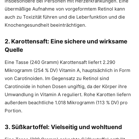
insbesondere bei Personen mit Herzerkrankungen. Eine
übermäßige Aufnahme von vorgeformtem Retinol kann
auch zu Toxizität führen und die Leberfunktion und die
Knochengesundheit beeinträchtigen.
2. Karottensaft: Eine sichere und wirksame
Quelle
Eine Tasse (240 Gramm) Karottensaft liefert 2.290
Mikrogramm (254 % DV) Vitamin A, hauptsächlich in Form
von Carotinoiden. Im Gegensatz zu Retinol sind
Carotinoide in hohen Dosen ungiftig, da der Körper ihre
Umwandlung in Vitamin A reguliert. Rohe Karotten liefern
außerdem beachtliche 1.018 Mikrogramm (113 % DV) pro
Portion.
3. Süßkartoffel: Vielseitig und wohltuend