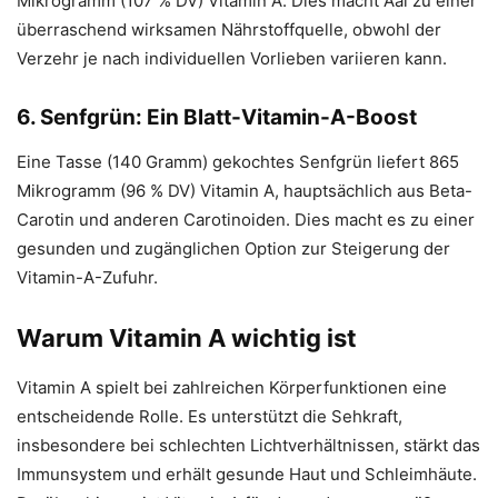
Mikrogramm (107 % DV) Vitamin A. Dies macht Aal zu einer
überraschend wirksamen Nährstoffquelle, obwohl der
Verzehr je nach individuellen Vorlieben variieren kann.
6. Senfgrün: Ein Blatt-Vitamin-A-Boost
Eine Tasse (140 Gramm) gekochtes Senfgrün liefert 865
Mikrogramm (96 % DV) Vitamin A, hauptsächlich aus Beta-
Carotin und anderen Carotinoiden. Dies macht es zu einer
gesunden und zugänglichen Option zur Steigerung der
Vitamin-A-Zufuhr.
Warum Vitamin A wichtig ist
Vitamin A spielt bei zahlreichen Körperfunktionen eine
entscheidende Rolle. Es unterstützt die Sehkraft,
insbesondere bei schlechten Lichtverhältnissen, stärkt das
Immunsystem und erhält gesunde Haut und Schleimhäute.