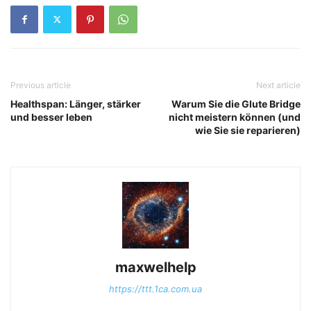
Previous article
Next article
Healthspan: Länger, stärker
Warum Sie die Glute Bridge
und besser leben
nicht meistern können (und
wie Sie sie reparieren)
maxwelhelp
https://ttt.1ca.com.ua