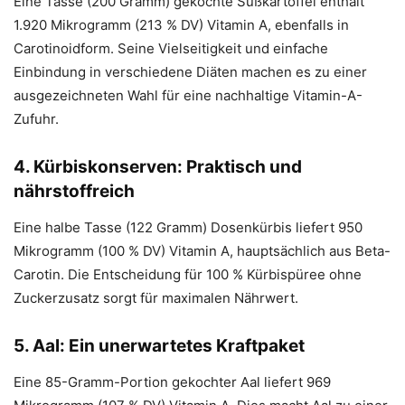
Eine Tasse (200 Gramm) gekochte Süßkartoffel enthält
1.920 Mikrogramm (213 % DV) Vitamin A, ebenfalls in
Carotinoidform. Seine Vielseitigkeit und einfache
Einbindung in verschiedene Diäten machen es zu einer
ausgezeichneten Wahl für eine nachhaltige Vitamin-A-
Zufuhr.
4. Kürbiskonserven: Praktisch und
nährstoffreich
Eine halbe Tasse (122 Gramm) Dosenkürbis liefert 950
Mikrogramm (100 % DV) Vitamin A, hauptsächlich aus Beta-
Carotin. Die Entscheidung für 100 % Kürbispüree ohne
Zuckerzusatz sorgt für maximalen Nährwert.
5. Aal: Ein unerwartetes Kraftpaket
Eine 85-Gramm-Portion gekochter Aal liefert 969