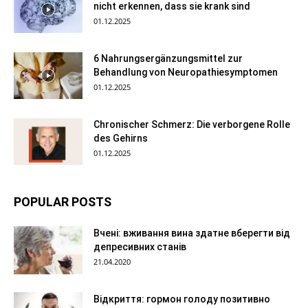
nicht erkennen, dass sie krank sind
01.12.2025
6 Nahrungsergänzungsmittel zur
Behandlung von Neuropathiesymptomen
01.12.2025
Chronischer Schmerz: Die verborgene Rolle
des Gehirns
01.12.2025
POPULAR POSTS
Вчені: вживання вина здатне вберегти від
депресивних станів
21.04.2020
Відкриття: гормон голоду позитивно