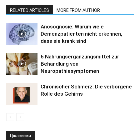
RELATED ARTICLES
MORE FROM AUTHOR
Anosognosie: Warum viele
Demenzpatienten nicht erkennen,
dass sie krank sind
6 Nahrungsergänzungsmittel zur
Behandlung von
Neuropathiesymptomen
Chronischer Schmerz: Die verborgene
Rolle des Gehirns
Цікавинки