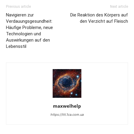
Previous article
Next article
Navigieren zur
Die Reaktion des Körpers auf
Verdauungsgesundheit:
den Verzicht auf Fleisch
Häufige Probleme, neue
Technologien und
Auswirkungen auf den
Lebensstil
maxwelhelp
https://ttt.1ca.com.ua