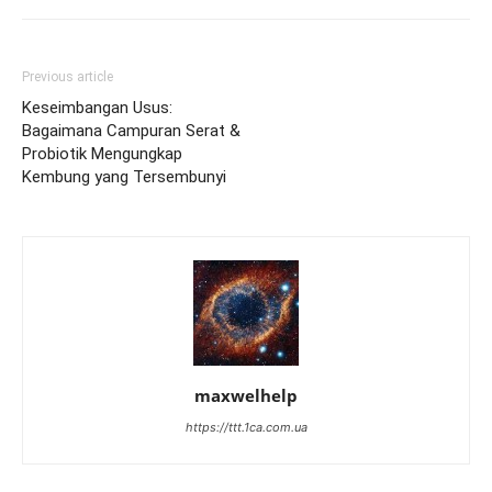
Previous article
Keseimbangan Usus:
Bagaimana Campuran Serat &
Probiotik Mengungkap
Kembung yang Tersembunyi
maxwelhelp
https://ttt.1ca.com.ua