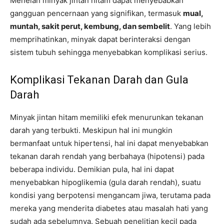
Menelan minyak jintan hitam dapat menyebabkan
gangguan pencernaan yang signifikan, termasuk
mual,
muntah, sakit perut, kembung, dan sembelit
. Yang lebih
memprihatinkan, minyak dapat berinteraksi dengan
sistem tubuh sehingga menyebabkan komplikasi serius.
Komplikasi Tekanan Darah dan Gula
Darah
Minyak jintan hitam memiliki efek menurunkan tekanan
darah yang terbukti. Meskipun hal ini mungkin
bermanfaat untuk hipertensi, hal ini dapat menyebabkan
tekanan darah rendah yang berbahaya (hipotensi) pada
beberapa individu. Demikian pula, hal ini dapat
menyebabkan hipoglikemia (gula darah rendah), suatu
kondisi yang berpotensi mengancam jiwa, terutama pada
mereka yang menderita diabetes atau masalah hati yang
sudah ada sebelumnya. Sebuah penelitian kecil pada