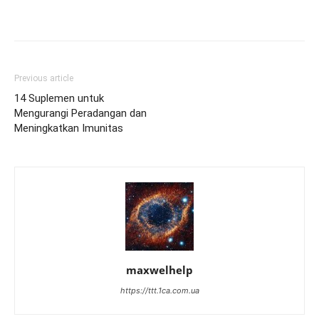
Previous article
14 Suplemen untuk
Mengurangi Peradangan dan
Meningkatkan Imunitas
maxwelhelp
https://ttt.1ca.com.ua