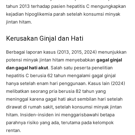
tahun 2013 terhadap pasien hepatitis C mengungkapkan
kejadian hipoglikemia parah setelah konsumsi minyak
jintan hitam.
Kerusakan Ginjal dan Hati
Berbagai laporan kasus (2013, 2015, 2024) menunjukkan
potensi minyak jintan hitam menyebabkan
gagal ginjal
dan gagal hati akut
. Salah satu peserta penelitian
hepatitis C berusia 62 tahun mengalami gagal ginjal
hanya setelah enam hari penggunaan. Kasus lain (2024)
melibatkan seorang pria berusia 82 tahun yang
meninggal karena gagal hati akut sembilan hari setelah
dirawat di rumah sakit, setelah konsumsi minyak jintan
hitam. Insiden-insiden ini menggarisbawahi betapa
parahnya risiko yang ada, terutama pada kelompok
rentan.