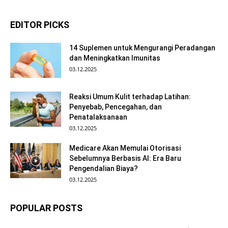
EDITOR PICKS
14 Suplemen untuk Mengurangi Peradangan
dan Meningkatkan Imunitas
03.12.2025
Reaksi Umum Kulit terhadap Latihan:
Penyebab, Pencegahan, dan
Penatalaksanaan
03.12.2025
Medicare Akan Memulai Otorisasi
Sebelumnya Berbasis AI: Era Baru
Pengendalian Biaya?
03.12.2025
POPULAR POSTS