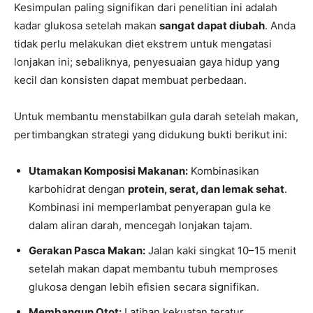
Kesimpulan paling signifikan dari penelitian ini adalah
kadar glukosa setelah makan
sangat dapat diubah
. Anda
tidak perlu melakukan diet ekstrem untuk mengatasi
lonjakan ini; sebaliknya, penyesuaian gaya hidup yang
kecil dan konsisten dapat membuat perbedaan.
Untuk membantu menstabilkan gula darah setelah makan,
pertimbangkan strategi yang didukung bukti berikut ini:
Utamakan Komposisi Makanan:
Kombinasikan
karbohidrat dengan
protein, serat, dan lemak sehat
.
Kombinasi ini memperlambat penyerapan gula ke
dalam aliran darah, mencegah lonjakan tajam.
Gerakan Pasca Makan:
Jalan kaki singkat 10–15 menit
setelah makan dapat membantu tubuh memproses
glukosa dengan lebih efisien secara signifikan.
Membangun Otot:
Latihan kekuatan teratur