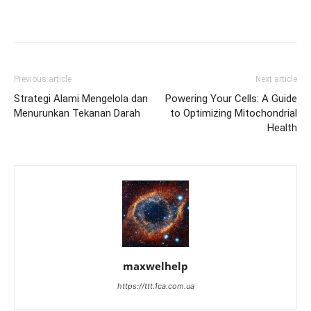
Previous article
Next article
Strategi Alami Mengelola dan
Powering Your Cells: A Guide
Menurunkan Tekanan Darah
to Optimizing Mitochondrial
Health
maxwelhelp
https://ttt.1ca.com.ua