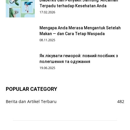
Diabetes dan Penyakit Jantung: Ancaman
Terpadu terhadap Kesehatan Anda
17.02.2026
Mengapa Anda Merasa Mengantuk Setelah
Makan — dan Cara Tetap Waspada
08.11.2025
Як лікувати геморой: повний посібник з
полегшення та одужання
19.06.2025
POPULAR CATEGORY
Berita dan Artikel Terbaru
482