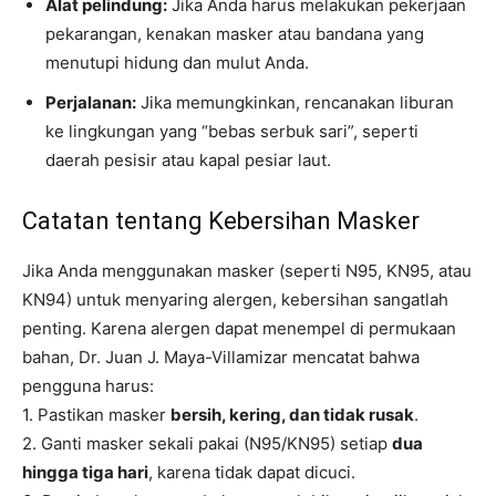
Alat pelindung:
Jika Anda harus melakukan pekerjaan
pekarangan, kenakan masker atau bandana yang
menutupi hidung dan mulut Anda.
Perjalanan:
Jika memungkinkan, rencanakan liburan
ke lingkungan yang “bebas serbuk sari”, seperti
daerah pesisir atau kapal pesiar laut.
Catatan tentang Kebersihan Masker
Jika Anda menggunakan masker (seperti N95, KN95, atau
KN94) untuk menyaring alergen, kebersihan sangatlah
penting. Karena alergen dapat menempel di permukaan
bahan, Dr. Juan J. Maya-Villamizar mencatat bahwa
pengguna harus:
1. Pastikan masker
bersih, kering, dan tidak rusak
.
2. Ganti masker sekali pakai (N95/KN95) setiap
dua
hingga tiga hari
, karena tidak dapat dicuci.