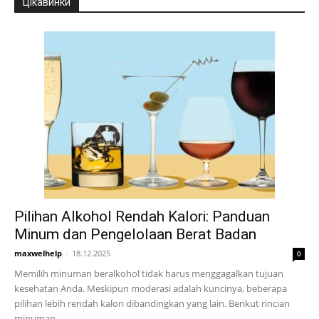
Цікавинки
Pilihan Alkohol Rendah Kalori: Panduan
Minum dan Pengelolaan Berat Badan
maxwelhelp
-
18.12.2025
0
Memilih minuman beralkohol tidak harus menggagalkan tujuan
kesehatan Anda. Meskipun moderasi adalah kuncinya, beberapa
pilihan lebih rendah kalori dibandingkan yang lain. Berikut rincian
minuman...