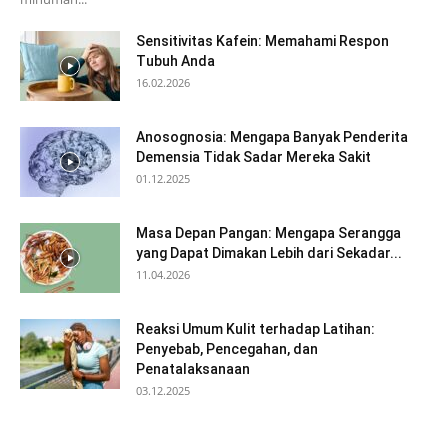
Sensitivitas Kafein: Memahami Respon
Tubuh Anda
16.02.2026
Anosognosia: Mengapa Banyak Penderita
Demensia Tidak Sadar Mereka Sakit
01.12.2025
Masa Depan Pangan: Mengapa Serangga
yang Dapat Dimakan Lebih dari Sekadar...
11.04.2026
Reaksi Umum Kulit terhadap Latihan:
Penyebab, Pencegahan, dan
Penatalaksanaan
03.12.2025