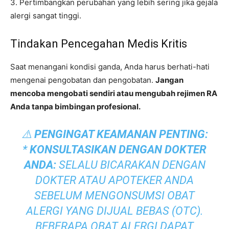
3. Pertimbangkan perubahan yang lebih sering jika gejala
alergi sangat tinggi.
Tindakan Pencegahan Medis Kritis
Saat menangani kondisi ganda, Anda harus berhati-hati
mengenai pengobatan dan pengobatan.
Jangan
mencoba mengobati sendiri atau mengubah rejimen RA
Anda tanpa bimbingan profesional.
⚠️
PENGINGAT KEAMANAN PENTING:
*
KONSULTASIKAN DENGAN DOKTER
ANDA:
SELALU BICARAKAN DENGAN
DOKTER ATAU APOTEKER ANDA
SEBELUM MENGONSUMSI OBAT
ALERGI YANG DIJUAL BEBAS (OTC).
BEBERAPA OBAT ALERGI DAPAT