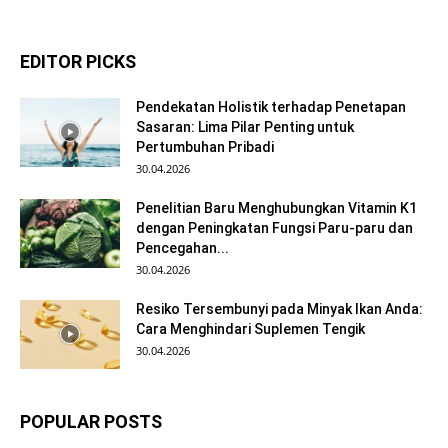
EDITOR PICKS
Pendekatan Holistik terhadap Penetapan
Sasaran: Lima Pilar Penting untuk
Pertumbuhan Pribadi
30.04.2026
Penelitian Baru Menghubungkan Vitamin K1
dengan Peningkatan Fungsi Paru-paru dan
Pencegahan...
30.04.2026
Resiko Tersembunyi pada Minyak Ikan Anda:
Cara Menghindari Suplemen Tengik
30.04.2026
POPULAR POSTS