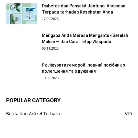
Diabetes dan Penyakit Jantung: Ancaman
Terpadu terhadap Kesehatan Anda
17.02.2026
Mengapa Anda Merasa Mengantuk Setelah
Makan — dan Cara Tetap Waspada
08.11.2025
Як лікувати геморой: повний посібник з
полегшення та одужання
19.06.2025
POPULAR CATEGORY
Berita dan Artikel Terbaru
510