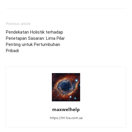
Previous article
Pendekatan Holistik terhadap
Penetapan Sasaran: Lima Pilar
Penting untuk Pertumbuhan
Pribadi
maxwelhelp
https://ttt.1ca.com.ua