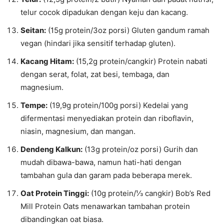
telur cocok dipadukan dengan keju dan kacang.
Seitan:
(15g protein/3oz porsi) Gluten gandum ramah
vegan (hindari jika sensitif terhadap gluten).
Kacang Hitam:
(15,2g protein/cangkir) Protein nabati
dengan serat, folat, zat besi, tembaga, dan
magnesium.
Tempe:
(19,9g protein/100g porsi) Kedelai yang
difermentasi menyediakan protein dan riboflavin,
niasin, magnesium, dan mangan.
Dendeng Kalkun:
(13g protein/oz porsi) Gurih dan
mudah dibawa-bawa, namun hati-hati dengan
tambahan gula dan garam pada beberapa merek.
Oat Protein Tinggi:
(10g protein/⅓ cangkir) Bob’s Red
Mill Protein Oats menawarkan tambahan protein
dibandingkan oat biasa.