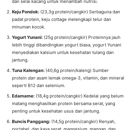
dan selai kacang untuk menambah nutrisi.
Keju Pondok:
(23,3g protein/cangkir) Serbaguna dan
padat protein, keju cottage melengkapi telur dan
minuman kocok.
Yogurt Yunani:
(25g protein/cangkir) Proteinnya jauh
lebih tinggi dibandingkan yogurt biasa, yogurt Yunani
menyediakan kalsium untuk kesehatan tulang dan
jantung.
Tuna Kalengan:
(40,6g protein/kaleng) Sumber
protein
dan
asam lemak omega-3, vitamin, dan mineral
seperti B12 dan selenium.
Edamame:
(18,4g protein/cangkir) Kedelai yang belum
matang menghasilkan protein bersama serat, yang
penting untuk kesehatan usus dan jantung.
Buncis Panggang:
(14,5g protein/cangkir) Renyah,
portabel, dan kaya serat, magnesium, mangan, dan