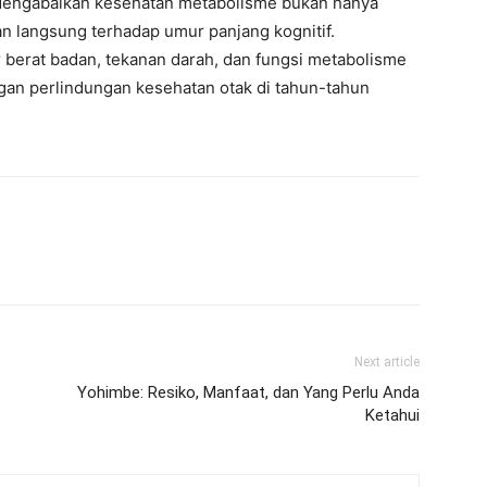
Mengabaikan kesehatan metabolisme bukan hanya
an langsung terhadap umur panjang kognitif.
 berat badan, tekanan darah, dan fungsi metabolisme
engan perlindungan kesehatan otak di tahun-tahun
Next article
Yohimbe: Resiko, Manfaat, dan Yang Perlu Anda
Ketahui