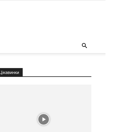
о
Цікавинки