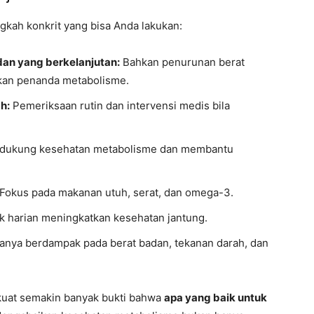
ngkah konkrit yang bisa Anda lakukan:
an yang berkelanjutan:
Bahkan penurunan berat
tkan penanda metabolisme.
h:
Pemeriksaan rutin dan intervensi medis bila
ndukung kesehatan metabolisme dan membantu
Fokus pada makanan utuh, serat, dan omega-3.
sik harian meningkatkan kesehatan jantung.
nya berdampak pada berat badan, tekanan darah, dan
kuat semakin banyak bukti bahwa
apa yang baik untuk