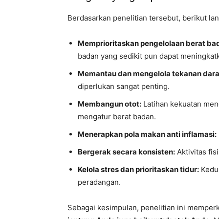
Berdasarkan penelitian tersebut, berikut la
Memprioritaskan pengelolaan berat bad
badan yang sedikit pun dapat meningka
Memantau dan mengelola tekanan dara
diperlukan sangat penting.
Membangun otot:
Latihan kekuatan me
mengatur berat badan.
Menerapkan pola makan anti inflamasi:
Bergerak secara konsisten:
Aktivitas fi
Kelola stres dan prioritaskan tidur:
Kedua
peradangan.
Sebagai kesimpulan, penelitian ini memper