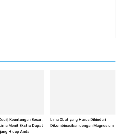
ecil, Keuntungan Besar:
Lima Obat yang Harus Dihindari
Lima Menit Ekstra Dapat
Dikombinasikan dengan Magnesium
ang Hidup Anda