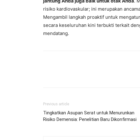
jantung Anda juga baik untuk otak Anda
. 
risiko kardiovaskular; ini merupakan ancam
Mengambil langkah proaktif untuk mengatur
secara keseluruhan kini terbukti terkait d
mendatang.
Previous article
Tingkatkan Asupan Serat untuk Menurunkan
Risiko Demensia: Penelitian Baru Dikonfirmasi