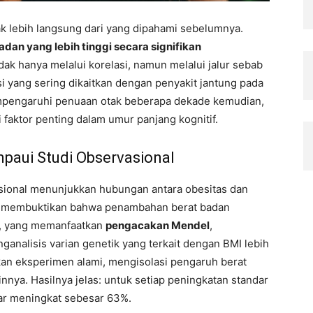
k lebih langsung dari yang dipahami sebelumnya.
adan yang lebih tinggi secara signifikan
tidak hanya melalui korelasi, namun melalui jalur sebab
isi yang sering dikaitkan dengan penyakit jantung pada
mpengaruhi penuaan otak beberapa dekade kemudian,
faktor penting dalam umur panjang kognitif.
paui Studi Observasional
sional menunjukkan hubungan antara obesitas dan
pat membuktikan bahwa penambahan berat badan
ni, yang memanfaatkan
pengacakan Mendel
,
analisis varian genetik yang terkait dengan BMI lebih
kan eksperimen alami, mengisolasi pengaruh berat
innya. Hasilnya jelas: untuk setiap peningkatan standar
ar meningkat sebesar 63%.