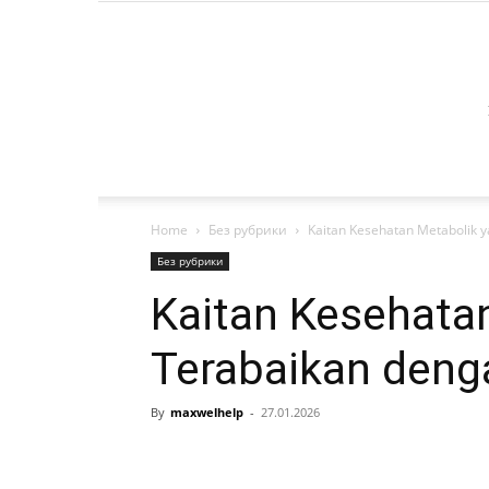
Home
Без рубрики
Kaitan Kesehatan Metabolik 
Без рубрики
Kaitan Kesehata
Terabaikan deng
By
maxwelhelp
-
27.01.2026