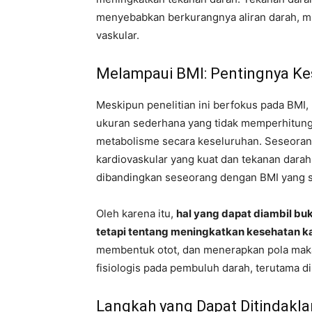
menyebabkan berkurangnya aliran darah, mik
vaskular.
Melampaui BMI: Pentingnya Ke
Meskipun penelitian ini berfokus pada BMI
ukuran sederhana yang tidak memperhitungk
metabolisme secara keseluruhan. Seseoran
kardiovaskular yang kuat dan tekanan darah
dibandingkan seseorang dengan BMI yang s
Oleh karena itu,
hal yang dapat diambil bu
tetapi tentang meningkatkan kesehatan k
membentuk otot, dan menerapkan pola makan
fisiologis pada pembuluh darah, terutama di
Langkah yang Dapat Ditindakla