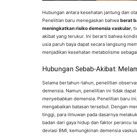
Hubungan antara kesehatan jantung dan ota
Penelitian baru menegaskan bahwa
berat b
meningkatkan risiko demensia vaskular
, 
akibat yang terukur. Ini berarti bahwa kond
usia paruh baya dapat secara langsung me
menjadikan kesehatan metabolisme sebagai 
Hubungan Sebab-Akibat: Melam
Selama bertahun-tahun, penelitian observa
demensia. Namun, penelitian ini tidak da
menyebabkan
demensia. Penelitian baru i
mengabaikan batasan tersebut. Dengan meng
tinggi, para ilmuwan pada dasarnya melaku
badan dari gaya hidup dan faktor perancu la
deviasi BMI, kemungkinan demensia vaskul