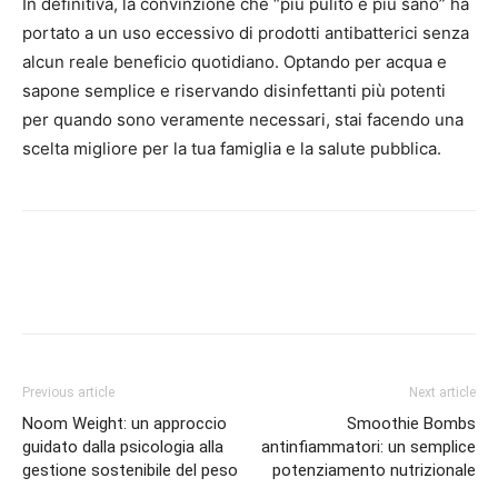
In definitiva, la convinzione che “più pulito è più sano” ha
portato a un uso eccessivo di prodotti antibatterici senza
alcun reale beneficio quotidiano. Optando per acqua e
sapone semplice e riservando disinfettanti più potenti
per quando sono veramente necessari, stai facendo una
scelta migliore per la tua famiglia e la salute pubblica.
Previous article
Next article
Noom Weight: un approccio
Smoothie Bombs
guidato dalla psicologia alla
antinfiammatori: un semplice
gestione sostenibile del peso
potenziamento nutrizionale