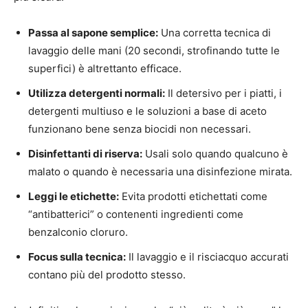
Passa al sapone semplice:
Una corretta tecnica di
lavaggio delle mani (20 secondi, strofinando tutte le
superfici) è altrettanto efficace.
Utilizza detergenti normali:
Il detersivo per i piatti, i
detergenti multiuso e le soluzioni a base di aceto
funzionano bene senza biocidi non necessari.
Disinfettanti di riserva:
Usali solo quando qualcuno è
malato o quando è necessaria una disinfezione mirata.
Leggi le etichette:
Evita prodotti etichettati come
“antibatterici” o contenenti ingredienti come
benzalconio cloruro.
Focus sulla tecnica:
Il lavaggio e il risciacquo accurati
contano più del prodotto stesso.