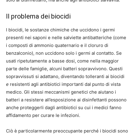
Il problema dei biocidi
I biocidi, le sostanze chimiche che uccidono i germi
presenti nei saponi e nelle salviette antibatteriche (come
i composti di ammonio quaternario e il cloruro di
benzalconio), non uccidono solo i germi al contatto. Se
usati ripetutamente a basse dosi, come nella maggior
parte delle famiglie, alcuni batteri sopravvivono. Questi
sopravvissuti si adattano, diventando tolleranti ai biocidi
e
resistenti agli antibiotici importanti dal punto di vista
medico. Gli stessi meccanismi genetici che aiutano i
batteri a resistere all’esposizione ai disinfettanti possono
anche proteggerli dagli antibiotici su cui i medici fanno
affidamento per curare le infezioni.
Ciò è particolarmente preoccupante perché i biocidi sono