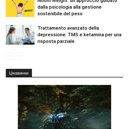
Noom Weight: un approccio guidato
dalla psicologia alla gestione
sostenibile del peso
Trattamento avanzato della
depressione: TMS e ketamina per una
risposta parziale
Цікавинки