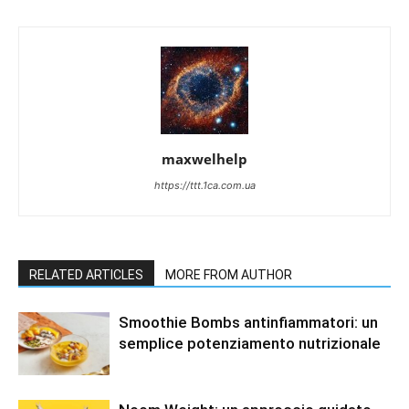
maxwelhelp
https://ttt.1ca.com.ua
RELATED ARTICLES
MORE FROM AUTHOR
Smoothie Bombs antinfiammatori: un
semplice potenziamento nutrizionale