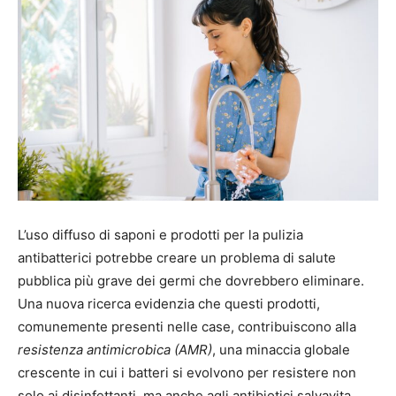
L’uso diffuso di saponi e prodotti per la pulizia
antibatterici potrebbe creare un problema di salute
pubblica più grave dei germi che dovrebbero eliminare.
Una nuova ricerca evidenzia che questi prodotti,
comunemente presenti nelle case, contribuiscono alla
resistenza antimicrobica (AMR)
, una minaccia globale
crescente in cui i batteri si evolvono per resistere non
solo ai disinfettanti, ma anche agli antibiotici salvavita.