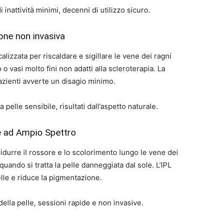
 inattività minimi, decenni di utilizzo sicuro.
one non invasiva
alizzata per riscaldare e sigillare le vene dei ragni
 o vasi molto fini non adatti alla scleroterapia. La
azienti avverte un disagio minimo.
 pelle sensibile, risultati dall’aspetto naturale.
ne ad Ampio Spettro
ridurre il rossore e lo scolorimento lungo le vene dei
uando si tratta la pelle danneggiata dal sole. L’IPL
elle e riduce la pigmentazione.
della pelle, sessioni rapide e non invasive.