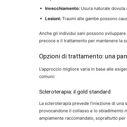
Invecchiamento:
Usura naturale dovuta a
Lesioni:
Traumi alle gambe possono causa
Anche gli individui sani possono sviluppare
precoce e il trattamento per mantenere la sa
Opzioni di trattamento: una pa
L’approccio migliore varia in base alle esige
comuni:
Scleroterapia: il gold standard
La scleroterapia prevede l’iniezione di una 
provocandone il collasso e lo sbiadimento n
ampiamente raccomandato, soprattutto per 