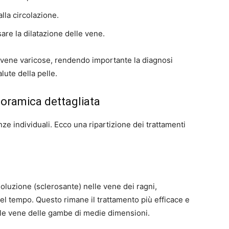
lla circolazione.
re la dilatazione delle vene.
 vene varicose, rendendo importante la diagnosi
lute della pelle.
noramica dettagliata
nze individuali. Ecco una ripartizione dei trattamenti
soluzione (sclerosante) nelle vene dei ragni,
el tempo. Questo rimane il trattamento più efficace e
le vene delle gambe di medie dimensioni.