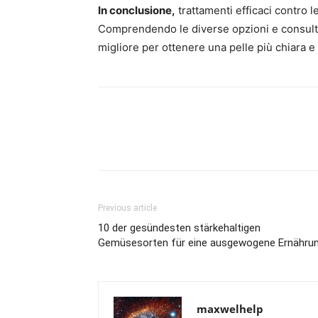
In conclusione,
trattamenti efficaci contro l
Comprendendo le diverse opzioni e consulta
migliore per ottenere una pelle più chiara e
Previous article
10 der gesündesten stärkehaltigen
Gemüsesorten für eine ausgewogene Ernähru
maxwelhelp