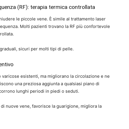
uenza (RF): terapia termica controllata
chiudere le piccole vene. È simile al trattamento laser
requenza. Molti pazienti trovano la RF più confortevole
ollata.
raduali, sicuri per molti tipi di pelle.
entivo
varicose esistenti, ma migliorano la circolazione e ne
scono una preziosa aggiunta a qualsiasi piano di
orrono lunghi periodi in piedi o seduti.
di nuove vene, favorisce la guarigione, migliora la