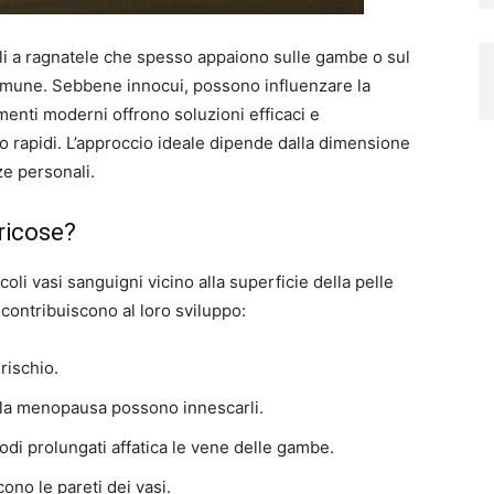
ili a ragnatele che spesso appaiono sulle gambe o sul
omune. Sebbene innocui, possono influenzare la
amenti moderni offrono soluzioni efficaci e
 rapidi. L’approccio ideale dipende dalla dimensione
ze personali.
ricose?
i vasi sanguigni vicino alla superficie della pelle
i contribuiscono al loro sviluppo:
rischio.
 la menopausa possono innescarli.
odi prolungati affatica le vene delle gambe.
ono le pareti dei vasi.