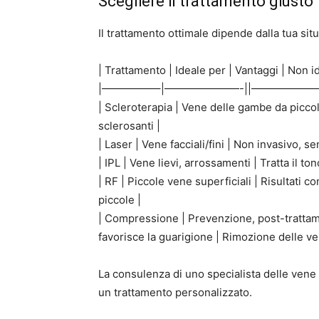
Scegliere il trattamento giusto
Il trattamento ottimale dipende dalla tua si
| Trattamento | Ideale per | Vantaggi | Non i
|—————–|———————-||——————
| Scleroterapia | Vene delle gambe da piccol
sclerosanti |
| Laser | Vene facciali/fini | Non invasivo, 
| IPL | Vene lievi, arrossamenti | Tratta il t
| RF | Piccole vene superficiali | Risultati 
piccole |
| Compressione | Prevenzione, post-trattam
favorisce la guarigione | Rimozione delle vene
La consulenza di uno specialista delle vene
un trattamento personalizzato.