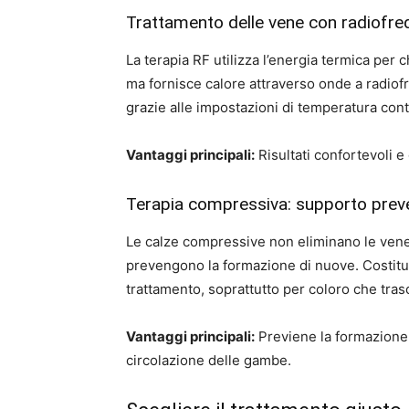
Trattamento delle vene con radiofreq
La terapia RF utilizza l’energia termica per 
ma fornisce calore attraverso onde a radiof
grazie alle impostazioni di temperatura contr
Vantaggi principali:
Risultati confortevoli e g
Terapia compressiva: supporto prev
Le calze compressive non eliminano le vene 
prevengono la formazione di nuove. Costitui
trattamento, soprattutto per coloro che trasc
Vantaggi principali:
Previene la formazione 
circolazione delle gambe.