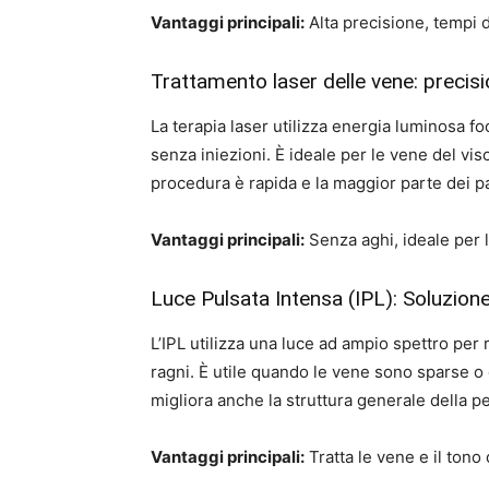
Vantaggi principali:
Alta precisione, tempi di
Trattamento laser delle vene: precisi
La terapia laser utilizza energia luminosa foc
senza iniezioni. È ideale per le vene del viso
procedura è rapida e la maggior parte dei p
Vantaggi principali:
Senza aghi, ideale per la
Luce Pulsata Intensa (IPL): Soluzio
L’IPL utilizza una luce ad ampio spettro per 
ragni. È utile quando le vene sono sparse o q
migliora anche la struttura generale della p
Vantaggi principali:
Tratta le vene e il tono 