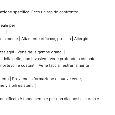
tuazione specifica. Ecco un rapido confronto:
deale per |
—-||————————————–|
e a medie | Altamente efficace, preciso | Allergie
senza aghi | Vene delle gambe grandi |
ono della pelle, non invasivo | Vene profonde o ostinate |
confortevoli e costanti | Vene facciali estremamente
ento | Previene la formazione di nuove vene,
 visibili esistenti |
 qualificato è fondamentale per una diagnosi accurata e