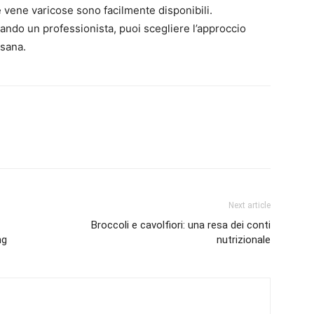
e vene varicose sono facilmente disponibili.
ndo un professionista, puoi scegliere l’approccio
 sana.
Next article
Broccoli e cavolfiori: una resa dei conti
ng
nutrizionale