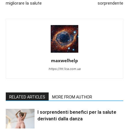
migliorare la salute
sorprendente
maxwelhelp
https://ttt.1ca.com.ua
RELATED ARTICLES
MORE FROM AUTHOR
I sorprendenti benefici per la salute
derivanti dalla danza