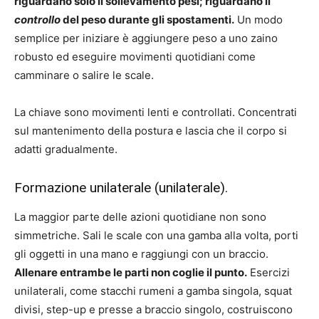
riguardano solo il sollevamento pesi; riguardano il
controllo
del peso durante gli spostamenti.
Un modo
semplice per iniziare è aggiungere peso a uno zaino
robusto ed eseguire movimenti quotidiani come
camminare o salire le scale.
La chiave sono movimenti lenti e controllati. Concentrati
sul mantenimento della postura e lascia che il corpo si
adatti gradualmente.
Formazione unilaterale (unilaterale).
La maggior parte delle azioni quotidiane non sono
simmetriche. Sali le scale con una gamba alla volta, porti
gli oggetti in una mano e raggiungi con un braccio.
Allenare entrambe le parti non coglie il punto.
Esercizi
unilaterali, come stacchi rumeni a gamba singola, squat
divisi, step-up e presse a braccio singolo, costruiscono