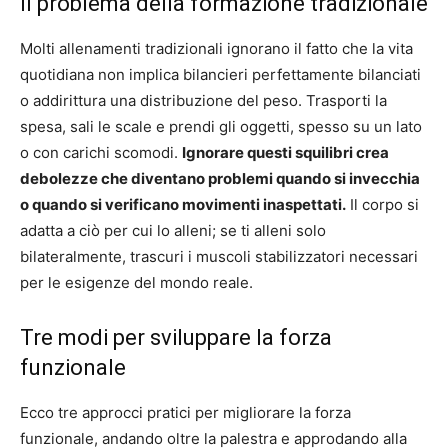
Il problema della formazione tradizionale
Molti allenamenti tradizionali ignorano il fatto che la vita
quotidiana non implica bilancieri perfettamente bilanciati
o addirittura una distribuzione del peso. Trasporti la
spesa, sali le scale e prendi gli oggetti, spesso su un lato
o con carichi scomodi.
Ignorare questi squilibri crea
debolezze che diventano problemi quando si invecchia
o quando si verificano movimenti inaspettati.
Il corpo si
adatta a ciò per cui lo alleni; se ti alleni solo
bilateralmente, trascuri i muscoli stabilizzatori necessari
per le esigenze del mondo reale.
Tre modi per sviluppare la forza
funzionale
Ecco tre approcci pratici per migliorare la forza
funzionale, andando oltre la palestra e approdando alla