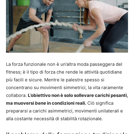
La forza funzionale non è un’altra moda passeggera del
fitness; è il tipo di forza che rende le attività quotidiane
più facili e sicure. Mentre le palestre spesso si
concentrano su movimenti simmetrici, la vita raramente
collabora.
L’obiettivo non è solo sollevare carichi pesanti,
ma muoversi
bene
in condizioni reali.
Ciò significa
prepararsi a carichi asimmetrici, movimenti unilaterali e
alla costante necessità di stabilità rotazionale.