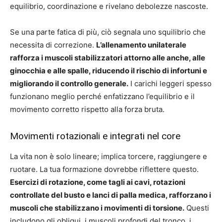
equilibrio, coordinazione e rivelano debolezze nascoste.
Se una parte fatica di più, ciò segnala uno squilibrio che
necessita di correzione.
L’allenamento unilaterale
rafforza i muscoli stabilizzatori attorno alle anche, alle
ginocchia e alle spalle, riducendo il rischio di infortuni e
migliorando il controllo generale.
I carichi leggeri spesso
funzionano meglio perché enfatizzano l’equilibrio e il
movimento corretto rispetto alla forza bruta.
Movimenti rotazionali e integrati nel core
La vita non è solo lineare; implica torcere, raggiungere e
ruotare. La tua formazione dovrebbe riflettere questo.
Esercizi di rotazione, come tagli ai cavi, rotazioni
controllate del busto e lanci di palla medica, rafforzano i
muscoli che stabilizzano i movimenti di torsione.
Questi
includono gli obliqui, i muscoli profondi del tronco, i