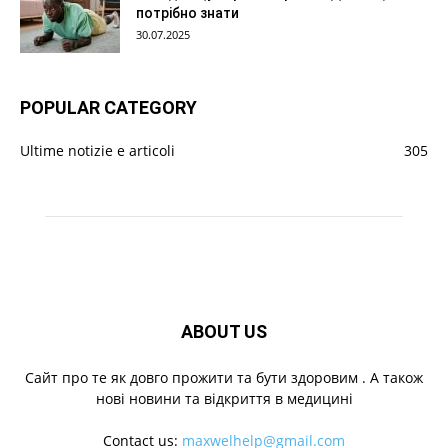
потрібно знати
30.07.2025
POPULAR CATEGORY
Ultime notizie e articoli
305
ABOUT US
Cайт про те як довго прожити та бути здоровим . А також
нові новини та відкриття в медицині
Contact us:
maxwelhelp@gmail.com