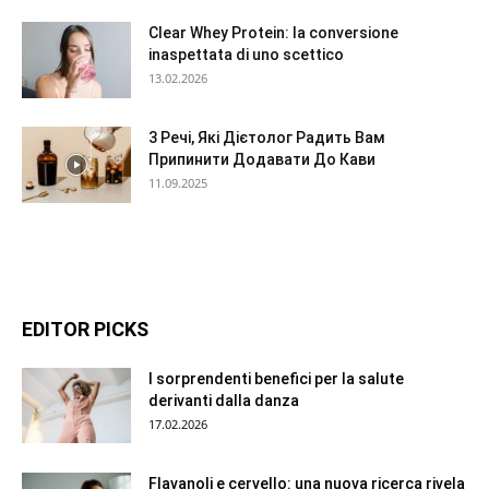
Clear Whey Protein: la conversione
inaspettata di uno scettico
13.02.2026
3 Речі, Які Дієтолог Радить Вам
Припинити Додавати До Кави
11.09.2025
EDITOR PICKS
I sorprendenti benefici per la salute
derivanti dalla danza
17.02.2026
Flavanoli e cervello: una nuova ricerca rivela