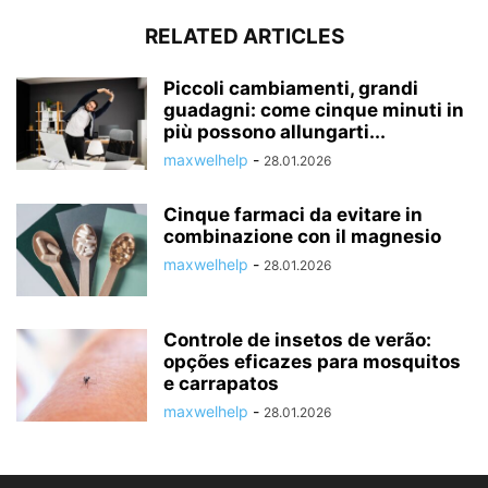
RELATED ARTICLES
Piccoli cambiamenti, grandi
guadagni: come cinque minuti in
più possono allungarti...
maxwelhelp
-
28.01.2026
Cinque farmaci da evitare in
combinazione con il magnesio
maxwelhelp
-
28.01.2026
Controle de insetos de verão:
opções eficazes para mosquitos
e carrapatos
maxwelhelp
-
28.01.2026