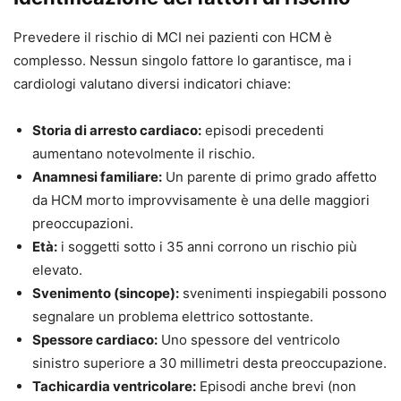
Prevedere il rischio di MCI nei pazienti con HCM è
complesso. Nessun singolo fattore lo garantisce, ma i
cardiologi valutano diversi indicatori chiave:
Storia di arresto cardiaco:
episodi precedenti
aumentano notevolmente il rischio.
Anamnesi familiare:
Un parente di primo grado affetto
da HCM morto improvvisamente è una delle maggiori
preoccupazioni.
Età:
i soggetti sotto i 35 anni corrono un rischio più
elevato.
Svenimento (sincope):
svenimenti inspiegabili possono
segnalare un problema elettrico sottostante.
Spessore cardiaco:
Uno spessore del ventricolo
sinistro superiore a 30 millimetri desta preoccupazione.
Tachicardia ventricolare:
Episodi anche brevi (non