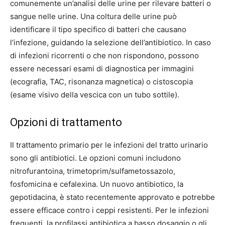
comunemente un’analisi delle urine per rilevare batteri o
sangue nelle urine. Una coltura delle urine può
identificare il tipo specifico di batteri che causano
l’infezione, guidando la selezione dell’antibiotico. In caso
di infezioni ricorrenti o che non rispondono, possono
essere necessari esami di diagnostica per immagini
(ecografia, TAC, risonanza magnetica) o cistoscopia
(esame visivo della vescica con un tubo sottile).
Opzioni di trattamento
Il trattamento primario per le infezioni del tratto urinario
sono gli antibiotici. Le opzioni comuni includono
nitrofurantoina, trimetoprim/sulfametossazolo,
fosfomicina e cefalexina. Un nuovo antibiotico, la
gepotidacina, è stato recentemente approvato e potrebbe
essere efficace contro i ceppi resistenti. Per le infezioni
frequenti, la profilassi antibiotica a basso dosaggio o gli