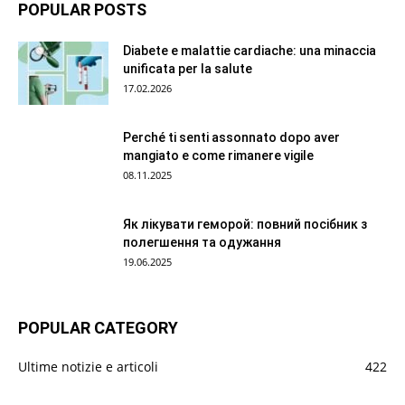
POPULAR POSTS
Diabete e malattie cardiache: una minaccia
unificata per la salute
17.02.2026
Perché ti senti assonnato dopo aver
mangiato e come rimanere vigile
08.11.2025
Як лікувати геморой: повний посібник з
полегшення та одужання
19.06.2025
POPULAR CATEGORY
Ultime notizie e articoli
422