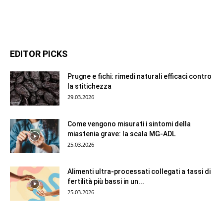
EDITOR PICKS
Prugne e fichi: rimedi naturali efficaci contro
la stitichezza
29.03.2026
Come vengono misurati i sintomi della
miastenia grave: la scala MG-ADL
25.03.2026
Alimenti ultra-processati collegati a tassi di
fertilità più bassi in un...
25.03.2026