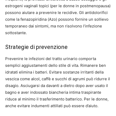
estrogeni vaginali topici (per le donne in postmenopausa)
possono aiutare a prevenire le recidive. Gli antidolorifici
come la fenazopiridina (Azo) possono fornire un sollievo
temporaneo dai sintomi, ma non risolvono l’infezione
sottostante.
Strategie di prevenzione
Prevenire le infezioni del tratto urinario comporta
semplici aggiustamenti dello stile di vita. Rimanere ben
idratati elimina i batteri. Evitare sostanze irritanti della
vescica come alcol, caffè e succhi di agrumi può ridurre il
disagio. Asciugarsi da davanti a dietro dopo aver usato il
bagno e aver indossato biancheria intima traspirante
riduce al minimo il trasferimento batterico. Per le donne,
anche evitare indumenti attillati può essere d’aiuto.