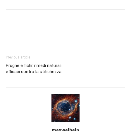
Previous article
Prugne e fichi: rimedi naturali
efficaci contro la stitichezza
maxwelhelp