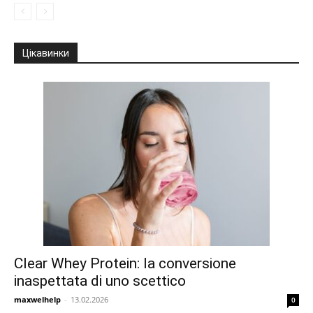
Цікавинки
Clear Whey Protein: la conversione
inaspettata di uno scettico
maxwelhelp
-
13.02.2026
0