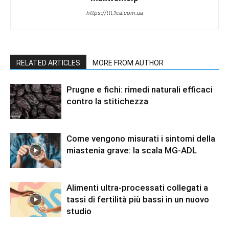
https://ttt.1ca.com.ua
RELATED ARTICLES
MORE FROM AUTHOR
Prugne e fichi: rimedi naturali efficaci
contro la stitichezza
Come vengono misurati i sintomi della
miastenia grave: la scala MG-ADL
Alimenti ultra-processati collegati a
tassi di fertilità più bassi in un nuovo
studio