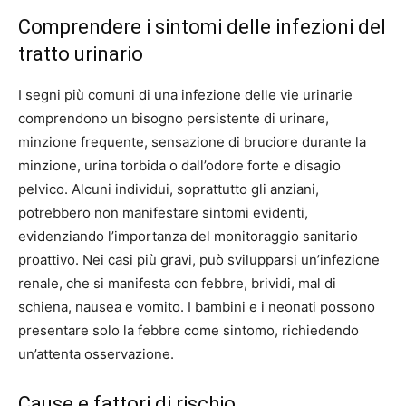
Comprendere i sintomi delle infezioni del
tratto urinario
I segni più comuni di una infezione delle vie urinarie
comprendono un bisogno persistente di urinare,
minzione frequente, sensazione di bruciore durante la
minzione, urina torbida o dall’odore forte e disagio
pelvico. Alcuni individui, soprattutto gli anziani,
potrebbero non manifestare sintomi evidenti,
evidenziando l’importanza del monitoraggio sanitario
proattivo. Nei casi più gravi, può svilupparsi un’infezione
renale, che si manifesta con febbre, brividi, mal di
schiena, nausea e vomito. I bambini e i neonati possono
presentare solo la febbre come sintomo, richiedendo
un’attenta osservazione.
Cause e fattori di rischio