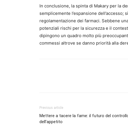
In conclusione, la spinta di Makary per la 
semplicemente l’espansione dell’accesso; si 
regolamentazione dei farmaci. Sebbene una
potenziali rischi per la sicurezza e il contes
dipingono un quadro molto più preoccupante. G
commessi altrove se danno priorità alla der
Previous article
Mettere a tacere la fame: il futuro del controll
dell’appetito