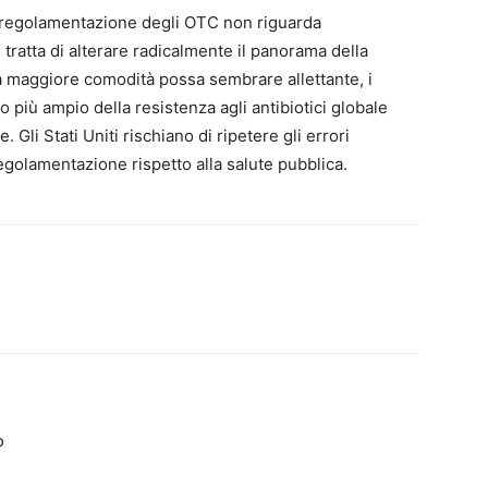
deregolamentazione degli OTC non riguarda
tratta di alterare radicalmente il panorama della
 maggiore comodità possa sembrare allettante, i
to più ampio della resistenza agli antibiotici globale
li Stati Uniti rischiano di ripetere gli errori
egolamentazione rispetto alla salute pubblica.
o