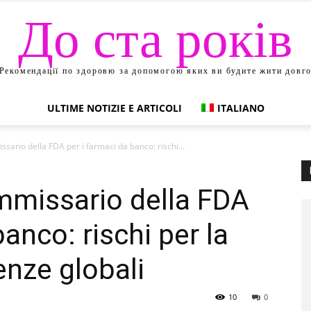
До ста років
Рекомендації по здоровю за допомогою яких ви будите жити довг
ULTIME NOTIZIE E ARTICOLI
ITALIANO
sario della FDA per i farmaci da banco: rischi...
mmissario della FDA
banco: rischi per la
enze globali
10
0