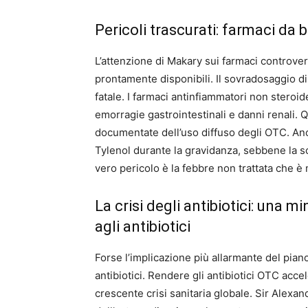
Pericoli trascurati: farmaci da
L’attenzione di Makary sui farmaci controvers
prontamente disponibili. Il sovradosaggio d
fatale. I farmaci antinfiammatori non stero
emorragie gastrointestinali e danni renali.
documentate dell’uso diffuso degli OTC. Anc
Tylenol durante la gravidanza, sebbene la sc
vero pericolo è la febbre non trattata che è 
La crisi degli antibiotici: una 
agli antibiotici
Forse l’implicazione più allarmante del piano 
antibiotici. Rendere gli antibiotici OTC acc
crescente crisi sanitaria globale. Sir Alexa