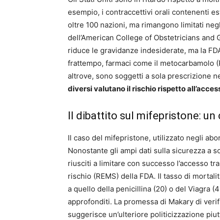
esempio, i contraccettivi orali contenenti e
oltre 100 nazioni, ma rimangono limitati neg
dell’American College of Obstetricians and
riduce le gravidanze indesiderate, ma la FDA
frattempo, farmaci come il metocarbamolo (
altrove, sono soggetti a sola prescrizione ne
diversi valutano il rischio rispetto all’acc
Il dibattito sul mifepristone: un
Il caso del mifepristone, utilizzato negli abor
Nonostante gli ampi dati sulla sicurezza a s
riusciti a limitare con successo l’accesso tr
rischio (REMS) della FDA. Il tasso di mortalit
a quello della penicillina (20) o del Viagra 
approfonditi. La promessa di Makary di verif
suggerisce un’ulteriore politicizzazione piu