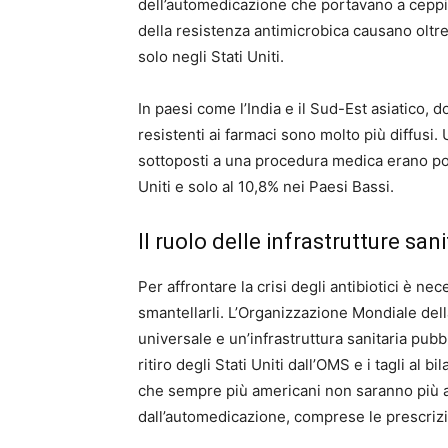
dell’automedicazione che portavano a ceppi re
della resistenza antimicrobica causano oltre
solo negli Stati Uniti.
In paesi come l’India e il Sud-Est asiatico, do
resistenti ai farmaci sono molto più diffusi. 
sottoposti a una procedura medica erano porta
Uniti e solo al 10,8% nei Paesi Bassi.
Il ruolo delle infrastrutture san
Per affrontare la crisi degli antibiotici è nec
smantellarli. L’Organizzazione Mondiale dell
universale e un’infrastruttura sanitaria pubbl
ritiro degli Stati Uniti dall’OMS e i tagli a
che sempre più americani non saranno più a
dall’automedicazione, comprese le prescrizio