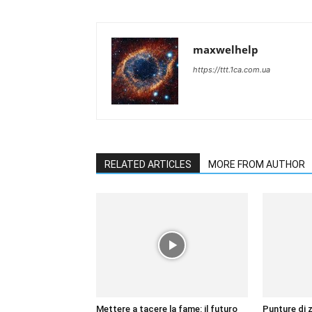
maxwelhelp
https://ttt.1ca.com.ua
RELATED ARTICLES
MORE FROM AUTHOR
Mettere a tacere la fame: il futuro
Punture di z