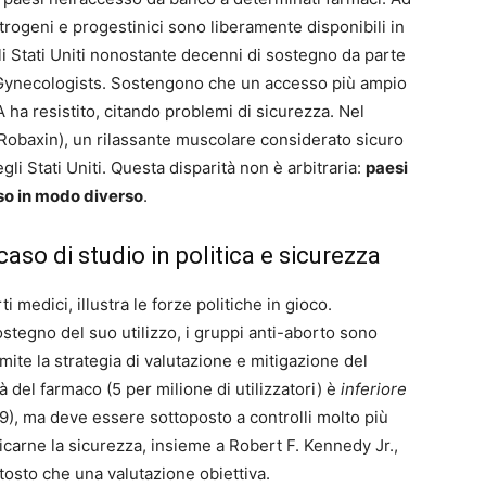
strogeni e progestinici sono liberamente disponibili in
li Stati Uniti nonostante decenni di sostegno da parte
 Gynecologists. Sostengono che un accesso più ampio
 ha resistito, citando problemi di sicurezza. Nel
Robaxin), un rilassante muscolare considerato sicuro
gli Stati Uniti. Questa disparità non è arbitraria:
paesi
esso in modo diverso
.
 caso di studio in politica e sicurezza
ti medici, illustra le forze politiche in gioco.
ostegno del suo utilizzo, i gruppi anti-aborto sono
amite la strategia di valutazione e mitigazione del
à del farmaco (5 per milione di utilizzatori) è
inferiore
(49), ma deve essere sottoposto a controlli molto più
icarne la sicurezza, insieme a Robert F. Kennedy Jr.,
ttosto che una valutazione obiettiva.