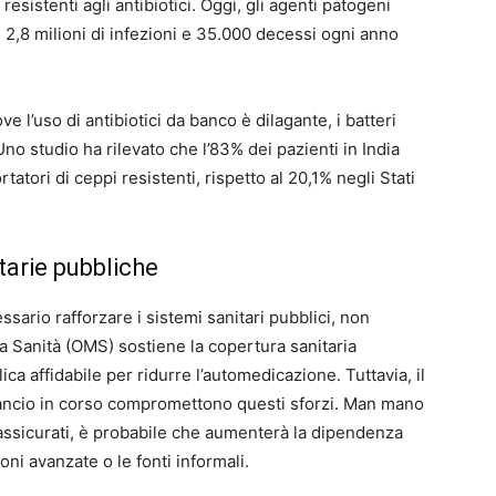
sistenti agli antibiotici. Oggi, gli agenti patogeni
 2,8 milioni di infezioni e 35.000 decessi ogni anno
ve l’uso di antibiotici da banco è dilagante, i batteri
Uno studio ha rilevato che l’83% dei pazienti in India
tori di ceppi resistenti, rispetto al 20,1% negli Stati
itarie pubbliche
essario rafforzare i sistemi sanitari pubblici, non
a Sanità (OMS) sostiene la copertura sanitaria
ica affidabile per ridurre l’automedicazione. Tuttavia, il
l bilancio in corso compromettono questi sforzi. Man mano
ssicurati, è probabile che aumenterà la dipendenza
ni avanzate o le fonti informali.