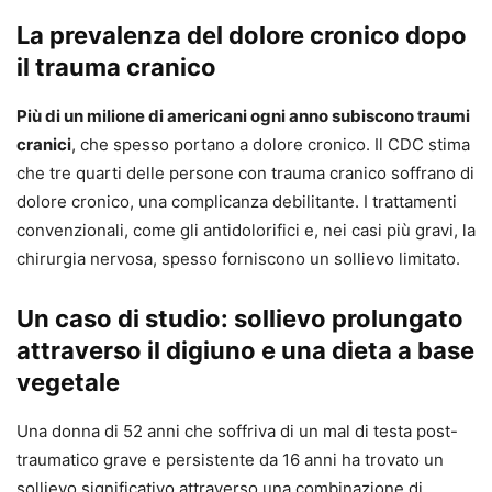
La prevalenza del dolore cronico dopo
il trauma cranico
Più di un milione di americani ogni anno subiscono traumi
cranici
, che spesso portano a dolore cronico. Il CDC stima
che tre quarti delle persone con trauma cranico soffrano di
dolore cronico, una complicanza debilitante. I trattamenti
convenzionali, come gli antidolorifici e, nei casi più gravi, la
chirurgia nervosa, spesso forniscono un sollievo limitato.
Un caso di studio: sollievo prolungato
attraverso il digiuno e una dieta a base
vegetale
Una donna di 52 anni che soffriva di un mal di testa post-
traumatico grave e persistente da 16 anni ha trovato un
sollievo significativo attraverso una combinazione di