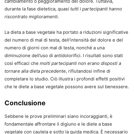
cambiamento o peggioramento del dolore. Tuttavia,
durante la fase dietetica,
quasi tutti i partecipanti hanno
riscontrato miglioramenti
.
La dieta a base vegetale ha portato a riduzioni significative
del numero di mal di testa, dell’intensità del dolore e del
numero di giorni con mal di testa, nonché a una
diminuzione dell’uso di antidolorifici. I risultati sono stati
così efficaci che
molti partecipanti non erano disposti a
tornare alla dieta precedente
, rifiutandosi infine di
completare lo studio. Ciò illustra i profondi effetti positivi
che le diete a base vegetale possono avere sul benessere.
Conclusione
Sebbene le prove preliminari siano incoraggianti, è
fondamentale affrontare il digiuno e le diete a base
vegetale con cautela e sotto la guida medica. È necessario