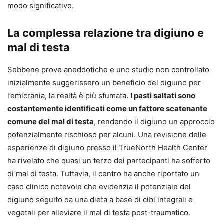
modo significativo.
La complessa relazione tra digiuno e
mal di testa
Sebbene prove aneddotiche e uno studio non controllato
inizialmente suggerissero un beneficio del digiuno per
l’emicrania, la realtà è più sfumata.
I pasti saltati sono
costantemente identificati come un fattore scatenante
comune del mal di testa
, rendendo il digiuno un approccio
potenzialmente rischioso per alcuni. Una revisione delle
esperienze di digiuno presso il TrueNorth Health Center
ha rivelato che quasi un terzo dei partecipanti ha sofferto
di mal di testa. Tuttavia, il centro ha anche riportato un
caso clinico notevole che evidenzia il potenziale del
digiuno seguito da una dieta a base di cibi integrali e
vegetali per alleviare il mal di testa post-traumatico.