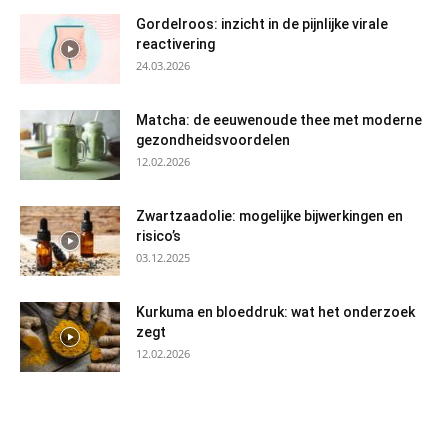
Gordelroos: inzicht in de pijnlijke virale
reactivering
24.03.2026
Matcha: de eeuwenoude thee met moderne
gezondheidsvoordelen
12.02.2026
Zwartzaadolie: mogelijke bijwerkingen en
risico’s
03.12.2025
Kurkuma en bloeddruk: wat het onderzoek
zegt
12.02.2026