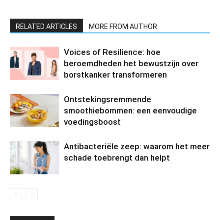
RELATED ARTICLES
MORE FROM AUTHOR
Voices of Resilience: hoe
beroemdheden het bewustzijn over
borstkanker transformeren
Ontstekingsremmende
smoothiebommen: een eenvoudige
voedingsboost
Antibacteriële zeep: waarom het meer
schade toebrengt dan helpt