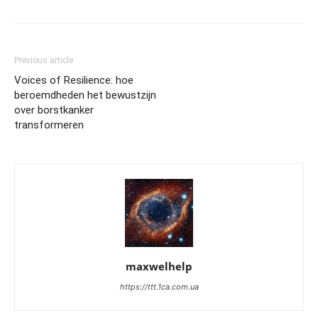
Previous article
Voices of Resilience: hoe
beroemdheden het bewustzijn
over borstkanker
transformeren
maxwelhelp
https://ttt.1ca.com.ua