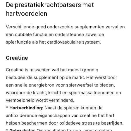
De prestatiekrachtpatsers met
hartvoordelen
Verschillende goed onderzochte supplementen vervullen
een dubbele functie en ondersteunen zowel de
spierfunctie als het cardiovasculaire systeem.
Creatine
Creatine is misschien wel het meest grondig
bestudeerde supplement op de markt. Het werkt door
een snelle energiebron voor spierweefsel te bieden,
waardoor de kracht, kracht en spiermassa toenemen en
vermoeidheid wordt verminderd.
*
Hartverbinding:
Naast de spieren kunnen de
antioxiderende eigenschappen van creatine het hart
helpen beschermen door oxidatieve stress te bestrijden.
*
Gebruikstip:
Om resultaten te zien, moet creatine