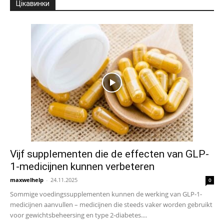
Цікавинки
Vijf supplementen die de effecten van GLP-
1-medicijnen kunnen verbeteren
maxwelhelp
-
24.11.2025
0
Sommige voedingssupplementen kunnen de werking van GLP-1-
medicijnen aanvullen – medicijnen die steeds vaker worden gebruikt
voor gewichtsbeheersing en type 2-diabetes....