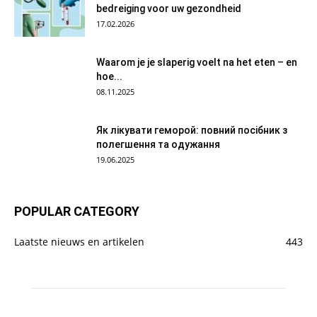
bedreiging voor uw gezondheid
17.02.2026
Waarom je je slaperig voelt na het eten – en
hoe...
08.11.2025
Як лікувати геморой: повний посібник з
полегшення та одужання
19.06.2025
POPULAR CATEGORY
Laatste nieuws en artikelen
443