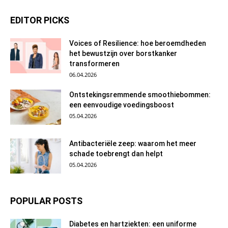
EDITOR PICKS
Voices of Resilience: hoe beroemdheden
het bewustzijn over borstkanker
transformeren
06.04.2026
Ontstekingsremmende smoothiebommen:
een eenvoudige voedingsboost
05.04.2026
Antibacteriële zeep: waarom het meer
schade toebrengt dan helpt
05.04.2026
POPULAR POSTS
Diabetes en hartziekten: een uniforme