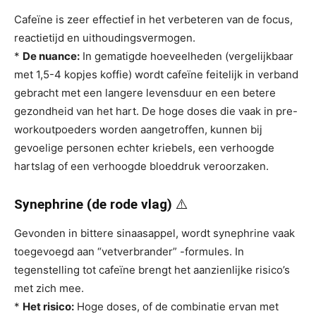
Cafeïne is zeer effectief in het verbeteren van de focus,
reactietijd en uithoudingsvermogen.
*
De nuance:
In gematigde hoeveelheden (vergelijkbaar
met 1,5-4 kopjes koffie) wordt cafeïne feitelijk in verband
gebracht met een langere levensduur en een betere
gezondheid van het hart. De hoge doses die vaak in pre-
workoutpoeders worden aangetroffen, kunnen bij
gevoelige personen echter kriebels, een verhoogde
hartslag of een verhoogde bloeddruk veroorzaken.
Synephrine (de rode vlag)
⚠️
Gevonden in bittere sinaasappel, wordt synephrine vaak
toegevoegd aan “vetverbrander” -formules. In
tegenstelling tot cafeïne brengt het aanzienlijke risico’s
met zich mee.
*
Het risico:
Hoge doses, of de combinatie ervan met