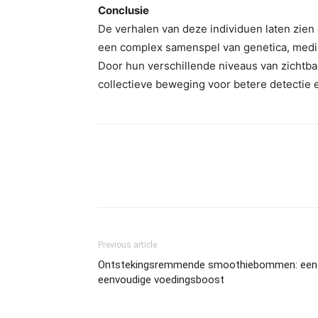
Conclusie
De verhalen van deze individuen laten zien 
een complex samenspel van genetica, medi
Door hun verschillende niveaus van zichtb
collectieve beweging voor betere detectie
Previous article
Ontstekingsremmende smoothiebommen: een
eenvoudige voedingsboost