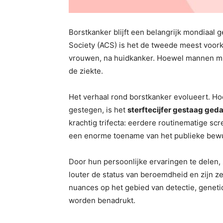
Borstkanker blijft een belangrijk mondiaa
Society (ACS) is het de tweede meest voo
vrouwen, na huidkanker. Hoewel mannen min
de ziekte.
Het verhaal rond borstkanker evolueert. Hoe
gestegen, is het
sterftecijfer gestaag ged
krachtig trifecta: eerdere routinematige s
een enorme toename van het publieke bewu
Door hun persoonlijke ervaringen te delen, 
louter de status van beroemdheid en zijn ze
nuances op het gebied van detectie, genet
worden benadrukt.