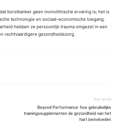
dat borstkanker geen monolithische ervaring is; het is
sche technologie en sociaal-economische toegang.
aarheid hebben ze persoonlijk trauma omgezet in een
 en rechtvaardigere gezondheidszorg.
Next article
Beyond Performance: hoe gebruikelijke
trainingssupplementen de gezondheid van het
hart beïnvloeden