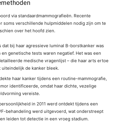
iemethoden
poord via standaardmammografieën. Recente
 soms verschillende hulpmiddelen nodig zijn om te
schien over het hoofd zien.
 dat bij haar agressieve luminal B-borstkanker was
en genetische tests waren negatief. Het was een
tailleerde medische vragenlijst – die haar arts ertoe
 uiteindelijk de kanker bleek.
tdekte haar kanker tijdens een routine-mammografie,
mor identificeerde, omdat haar dichte, vezelige
ldvorming vereiste.
ersoonlijkheid in 2011 werd ontdekt tijdens een
VF-behandeling werd uitgevoerd, wat onderstreept
n leiden tot detectie in een vroeg stadium.