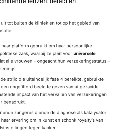
hillende lenzen: beleid en
uit tot buiten de kliniek en tot op het gebied van
osofie.
 haar platform gebruikt om haar persoonlijke
olitieke zaak, waarbij ze pleit voor
universele
at alle vrouwen – ongeacht hun verzekeringsstatus –
eenings.
e strijd die uiteindelijk fase 4 bereikte, gebruikte
 een ​​ongefilterd beeld te geven van uitgezaaide
estende impact van het vervallen van verzekeringen
r benadrukt.
ende zangeres diende de diagnose als katalysator
e haar ervaring om in kunst en schonk royalty’s van
idsinstellingen tegen kanker.