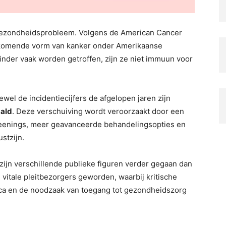
l gezondheidsprobleem. Volgens de American Cancer
rkomende vorm van kanker onder Amerikaanse
der vaak worden getroffen, zijn ze niet immuun voor
wel de incidentiecijfers de afgelopen jaren zijn
aald
. Deze verschuiving wordt veroorzaakt door een
creenings, meer geavanceerde behandelingsopties en
stzijn.
zijn verschillende publieke figuren verder gegaan dan
 vitale pleitbezorgers geworden, waarbij kritische
ica en de noodzaak van toegang tot gezondheidszorg