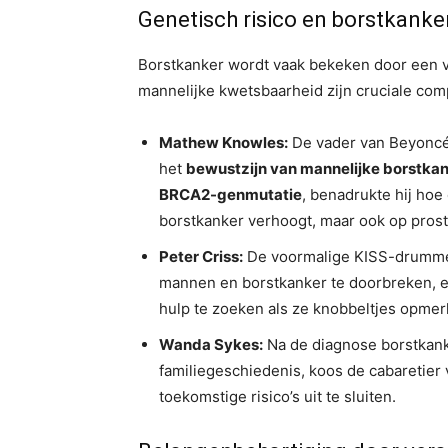
Genetisch risico en borstkanke
Borstkanker wordt vaak bekeken door een v
mannelijke kwetsbaarheid zijn cruciale co
Mathew Knowles:
De vader van Beyoncé
het
bewustzijn van mannelijke borstka
BRCA2-genmutatie
, benadrukte hij hoe
borstkanker verhoogt, maar ook op prost
Peter Criss:
De voormalige KISS-drummer
mannen en borstkanker te doorbreken, e
hulp te zoeken als ze knobbeltjes opmer
Wanda Sykes:
Na de diagnose borstkanke
familiegeschiedenis, koos de cabaretier
toekomstige risico’s uit te sluiten.