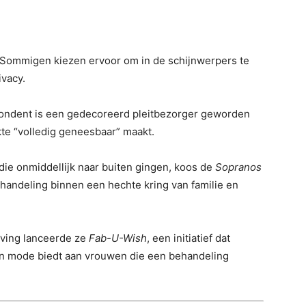
. Sommigen kiezen ervoor om in de schijnwerpers te
ivacy.
dent is een gedecoreerd pleitbezorger geworden
kte “volledig geneesbaar” maakt.
die onmiddellijk naar buiten gingen, koos de
Sopranos
ehandeling binnen een hechte kring van familie en
eving lanceerde ze
Fab-U-Wish
, een initiatief dat
n mode biedt aan vrouwen die een behandeling