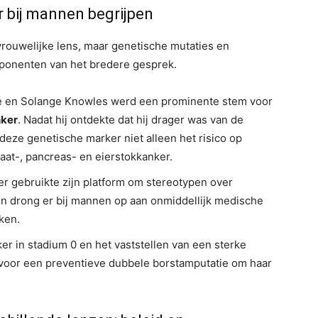
r bij mannen begrijpen
rouwelijke lens, maar genetische mutaties en
mponenten van het bredere gesprek.
 en Solange Knowles werd een prominente stem voor
nker
. Nadat hij ontdekte dat hij drager was van de
 deze genetische marker niet alleen het risico op
aat-, pancreas- en eierstokkanker.
 gebruikte zijn platform om stereotypen over
n drong er bij mannen op aan onmiddellijk medische
ken.
r in stadium 0 en het vaststellen van een sterke
 voor een preventieve dubbele borstamputatie om haar