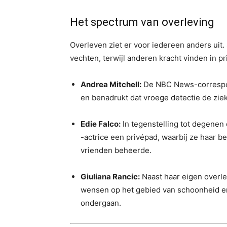
Het spectrum van overleving
Overleven ziet er voor iedereen anders uit
vechten, terwijl anderen kracht vinden in pr
Andrea Mitchell:
De NBC News-correspon
en benadrukt dat vroege detectie de zie
Edie Falco:
In tegenstelling tot degenen 
-actrice een privépad, waarbij ze haar b
vrienden beheerde.
Giuliana Rancic:
Naast haar eigen overl
wensen op het gebied van schoonheid e
ondergaan.