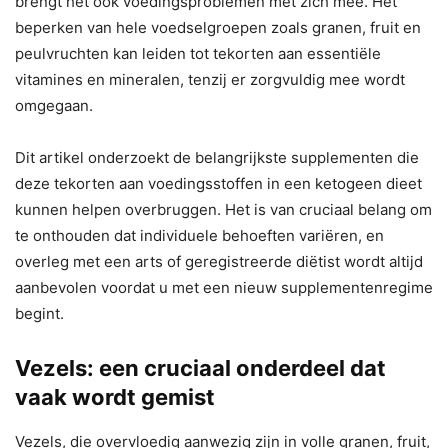
brengt het ook voedingsproblemen met zich mee. Het
beperken van hele voedselgroepen zoals granen, fruit en
peulvruchten kan leiden tot tekorten aan essentiële
vitamines en mineralen, tenzij er zorgvuldig mee wordt
omgegaan.
Dit artikel onderzoekt de belangrijkste supplementen die
deze tekorten aan voedingsstoffen in een ketogeen dieet
kunnen helpen overbruggen. Het is van cruciaal belang om
te onthouden dat individuele behoeften variëren, en
overleg met een arts of geregistreerde diëtist wordt altijd
aanbevolen voordat u met een nieuw supplementenregime
begint.
Vezels: een cruciaal onderdeel dat
vaak wordt gemist
Vezels, die overvloedig aanwezig zijn in volle granen, fruit,