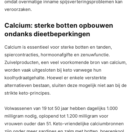
omdat overmatige inname spijsverteringsproblemen kan
veroorzaken.
Calcium: sterke botten opbouwen
ondanks dieetbeperkingen
Calcium is essentieel voor sterke botten en tanden,
spiercontracties, hormoonafgifte en zenuwfunctie.
Zuivelproducten, een veel voorkomende bron van calcium,
worden vaak uitgesloten bij keto vanwege hun
koolhydraatgehalte. Hoewel er enkele versterkte
alternatieven bestaan, sluiten deze mogelijk niet aan bij de
strikte keto-principes.
Volwassenen van 19 tot 50 jaar hebben dagelijks 1.000
milligram nodig, oplopend tot 1.200 milligram voor
vrouwen ouder dan 51. Keto-vriendelijke calciumbronnen
zijn onder meer sardines en zalm met botten, boerenkool