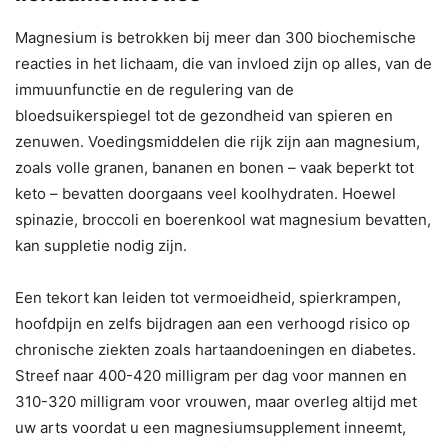
Magnesium is betrokken bij meer dan 300 biochemische
reacties in het lichaam, die van invloed zijn op alles, van de
immuunfunctie en de regulering van de
bloedsuikerspiegel tot de gezondheid van spieren en
zenuwen. Voedingsmiddelen die rijk zijn aan magnesium,
zoals volle granen, bananen en bonen – vaak beperkt tot
keto – bevatten doorgaans veel koolhydraten. Hoewel
spinazie, broccoli en boerenkool wat magnesium bevatten,
kan suppletie nodig zijn.
Een tekort kan leiden tot vermoeidheid, spierkrampen,
hoofdpijn en zelfs bijdragen aan een verhoogd risico op
chronische ziekten zoals hartaandoeningen en diabetes.
Streef naar 400-420 milligram per dag voor mannen en
310-320 milligram voor vrouwen, maar overleg altijd met
uw arts voordat u een magnesiumsupplement inneemt,