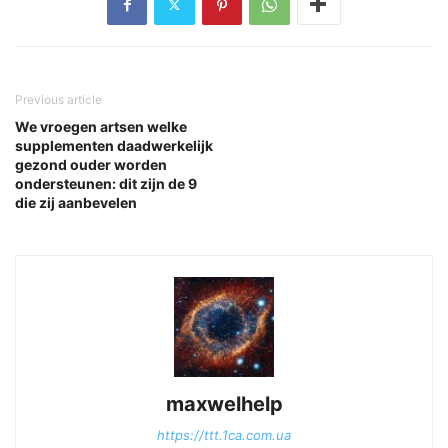
Previous article
We vroegen artsen welke
supplementen daadwerkelijk
gezond ouder worden
ondersteunen: dit zijn de 9
die zij aanbevelen
maxwelhelp
https://ttt.1ca.com.ua