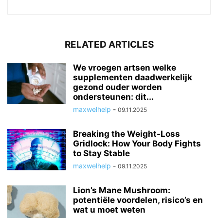
RELATED ARTICLES
We vroegen artsen welke
supplementen daadwerkelijk
gezond ouder worden
ondersteunen: dit...
maxwelhelp
-
09.11.2025
Breaking the Weight-Loss
Gridlock: How Your Body Fights
to Stay Stable
maxwelhelp
-
09.11.2025
Lion’s Mane Mushroom:
potentiële voordelen, risico’s en
wat u moet weten