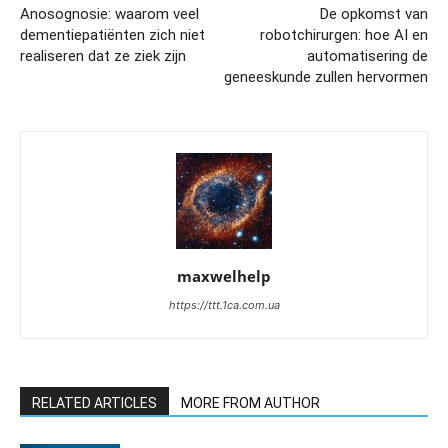
Anosognosie: waarom veel
De opkomst van
dementiepatiënten zich niet
robotchirurgen: hoe AI en
realiseren dat ze ziek zijn
automatisering de
geneeskunde zullen hervormen
maxwelhelp
https://ttt.1ca.com.ua
RELATED ARTICLES
MORE FROM AUTHOR