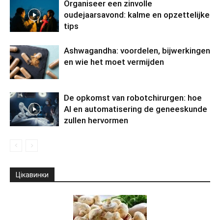
Organiseer een zinvolle
oudejaarsavond: kalme en opzettelijke
tips
Ashwagandha: voordelen, bijwerkingen
en wie het moet vermijden
De opkomst van robotchirurgen: hoe
AI en automatisering de geneeskunde
zullen hervormen
Цікавинки