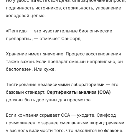
Но у удобства есть своя цена. Операционные вопросы,
подлинность источников, стерильность, управление
холодовой цепью.
«Пептиды — это чувствительные биологические
препараты», — отмечает Санфорд.
Хранение имеет значение. Процесс восстановления
также важен. Если препарат смешан неправильно, он
бесполезен. Или хуже.
Тестирование независимыми лабораториями — это
базовый стандарт.
Сертификаты анализа (COA)
должны быть доступны для просмотра.
Если компания скрывает COA — уходите. Санфорд
прямолинеен: с заранее смешанными шприц-ручками
у вас ноль видимости того, что находится во флаконе.