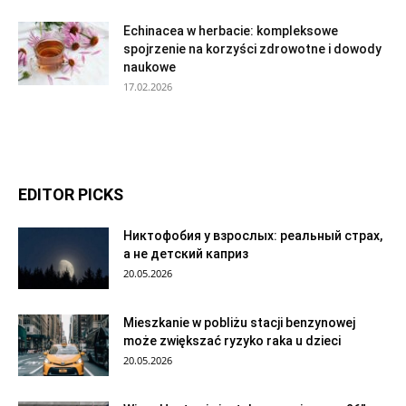
Echinacea w herbacie: kompleksowe
spojrzenie na korzyści zdrowotne i dowody
naukowe
17.02.2026
EDITOR PICKS
Никтофобия у взрослых: реальный страх,
а не детский каприз
20.05.2026
Mieszkanie w pobliżu stacji benzynowej
może zwiększać ryzyko raka u dzieci
20.05.2026