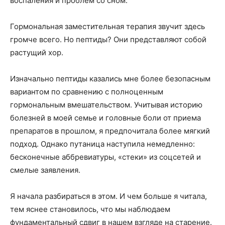
воспаления и проблем со сном.
Гормональная заместительная терапия звучит здесь
громче всего. Но пептиды? Они представляют собой
растущий хор.
Изначально пептиды казались мне более безопасным
вариантом по сравнению с полноценным
гормональным вмешательством. Учитывая историю
болезней в моей семье и головные боли от приема
препаратов в прошлом, я предпочитала более мягкий
подход. Однако путаница наступила немедленно:
бесконечные аббревиатуры, «стеки» из соцсетей и
смелые заявления.
Я начала разбираться в этом. И чем больше я читала,
тем яснее становилось, что мы наблюдаем
фундаментальный сдвиг в нашем взгляде на старение.