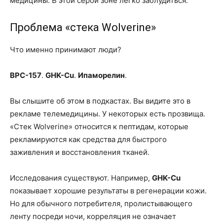
медицины. В этой серой зоне легко заблудиться.
Проблема «стека Wolverine»
Что именно принимают люди?
BPC-157
.
GHK-Cu
.
Ипаморелин
.
Вы слышите об этом в подкастах. Вы видите это в
рекламе телемедицины. У некоторых есть прозвища.
«Стек Wolverine» относится к пептидам, которые
рекламируются как средства для быстрого
заживления и восстановления тканей.
Исследования существуют. Например,
GHK-Cu
показывает хорошие результаты в регенерации кожи.
Но для обычного потребителя, пролистывающего
ленту посреди ночи, корреляция не означает