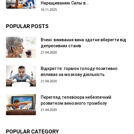
Наращиванию Силы в...
16.11.2025
POPULAR POSTS
Вчені: вживання вина здатне вберегти від
депресивних станів
21.04.2020
Відкриття: гормон голоду позитивно
впливає на мозкову діяльність
21.04.2020
Перегляд телевізора небезпечний
розвитком венозного тромбозу
21.04.2020
POPULAR CATEGORY