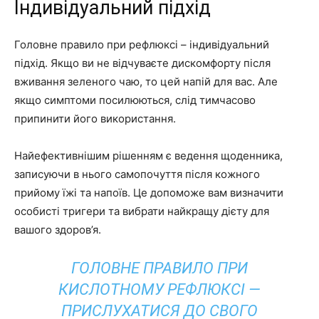
Індивідуальний підхід
Головне правило при рефлюксі – індивідуальний
підхід. Якщо ви не відчуваєте дискомфорту після
вживання зеленого чаю, то цей напій для вас. Але
якщо симптоми посилюються, слід тимчасово
припинити його використання.
Найефективнішим рішенням є ведення щоденника,
записуючи в нього самопочуття після кожного
прийому їжі та напоїв. Це допоможе вам визначити
особисті тригери та вибрати найкращу дієту для
вашого здоров’я.
ГОЛОВНЕ ПРАВИЛО ПРИ
КИСЛОТНОМУ РЕФЛЮКСІ —
ПРИСЛУХАТИСЯ ДО СВОГО