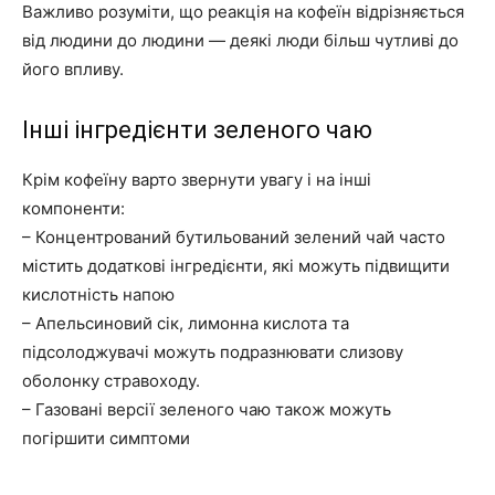
Важливо розуміти, що реакція на кофеїн відрізняється
від людини до людини — деякі люди більш чутливі до
його впливу.
Інші інгредієнти зеленого чаю
Крім кофеїну варто звернути увагу і на інші
компоненти:
– Концентрований бутильований зелений чай часто
містить додаткові інгредієнти, які можуть підвищити
кислотність напою
– Апельсиновий сік, лимонна кислота та
підсолоджувачі можуть подразнювати слизову
оболонку стравоходу.
– Газовані версії зеленого чаю також можуть
погіршити симптоми