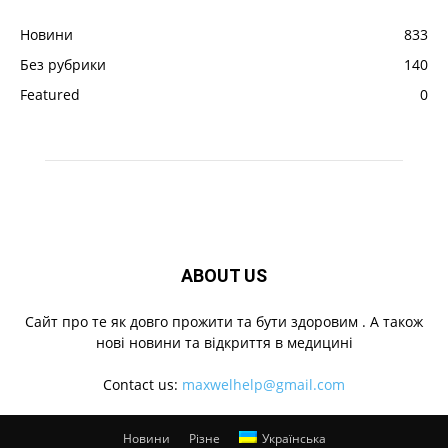
Новини
833
Без рубрики
140
Featured
0
ABOUT US
Cайт про те як довго прожити та бути здоровим . А також
нові новини та відкриття в медицині
Contact us:
maxwelhelp@gmail.com
Новини
Різне
Українська