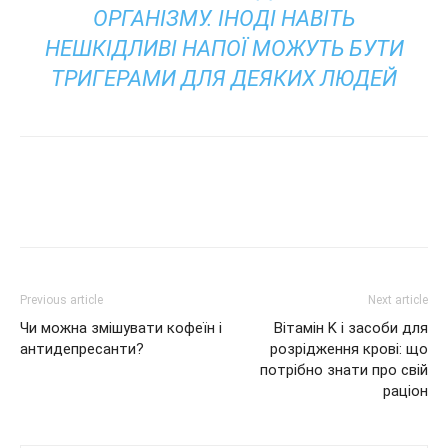
ОРГАНІЗМУ. ІНОДІ НАВІТЬ
НЕШКІДЛИВІ НАПОЇ МОЖУТЬ БУТИ
ТРИГЕРАМИ ДЛЯ ДЕЯКИХ ЛЮДЕЙ
Previous article
Next article
Чи можна змішувати кофеїн і
Вітамін K і засоби для
антидепресанти?
розрідження крові: що
потрібно знати про свій
раціон