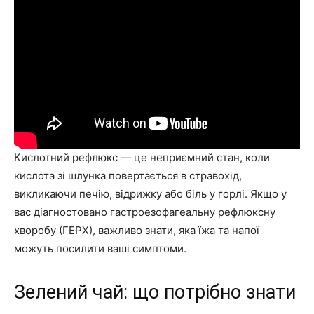
Кислотний рефлюкс — це неприємний стан, коли
кислота зі шлунка повертається в стравохід,
викликаючи печію, відрижку або біль у горлі. Якщо у
вас діагностовано гастроезофагеальну рефлюксну
хворобу (ГЕРХ), важливо знати, яка їжа та напої
можуть посилити ваші симптоми.
Зелений чай: що потрібно знати