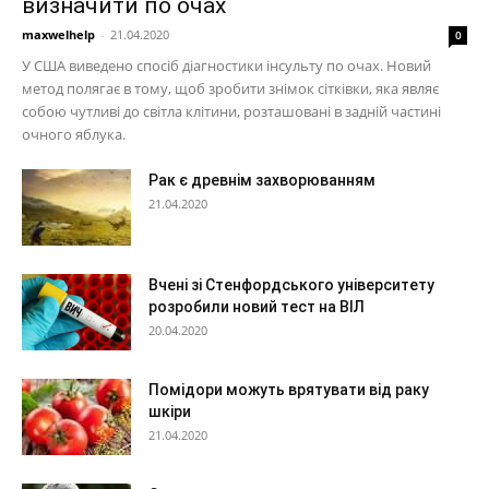
визначити по очах
maxwelhelp
-
21.04.2020
0
У США виведено спосіб діагностики інсульту по очах. Новий
метод полягає в тому, щоб зробити знімок сітківки, яка являє
собою чутливі до світла клітини, розташовані в задній частині
очного яблука.
Рак є древнім захворюванням
21.04.2020
Вчені зі Стенфордського університету
розробили новий тест на ВІЛ
20.04.2020
Помідори можуть врятувати від раку
шкіри
21.04.2020