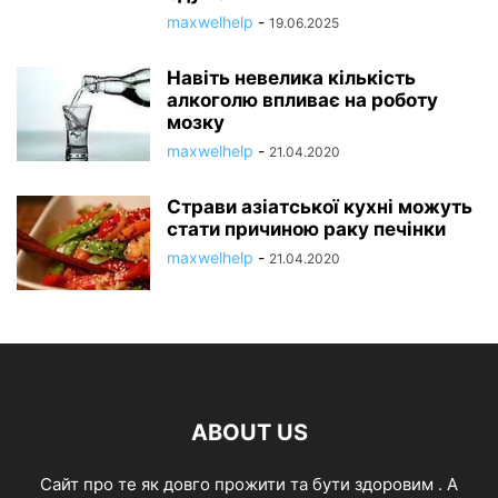
maxwelhelp
-
19.06.2025
Навіть невелика кількість
алкоголю впливає на роботу
мозку
maxwelhelp
-
21.04.2020
Страви азіатської кухні можуть
стати причиною раку печінки
maxwelhelp
-
21.04.2020
ABOUT US
Cайт про те як довго прожити та бути здоровим . А