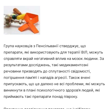
Група науковців з Пенсільванії стверджує, що
препарати, які використовують для терапії ВІЛ, можуть
справляти вкрай негативний вплив на мозок людини. За
результатами досліджень, такі медикаментозні
речовини призводять до сплутаності свідомості,
погіршення пам’яті і нападів агресії. Також вчені
припускають, що це далеко не всі проблеми, які можуть
виникнути в плані психологічного здоров’я людей, які
приймають такі препарати понад півроку.