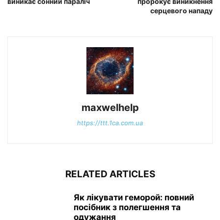
виникає сонний параліч
пророкує виникнення
серцевого нападу
maxwelhelp
https://ttt.1ca.com.ua
RELATED ARTICLES
Як лікувати геморой: повний
посібник з полегшення та
одужання