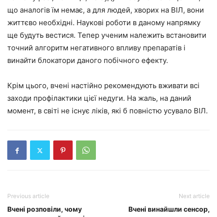
що аналогів їм немає, а для людей, хворих на ВІЛ, вони
життєво необхідні. Наукові роботи в даному напрямку
ще будуть вестися. Тепер ученим належить встановити
точний алгоритм негативного впливу препаратів і
винайти блокатори даного побічного ефекту.
Крім цього, вчені настійно рекомендують вживати всі
заходи профілактики цієї недуги. На жаль, на даний
момент, в світі не існує ліків, які б повністю усувало ВІЛ.
Previous article
Next article
Вчені розповіли, чому
Вчені винайшли сенсор,