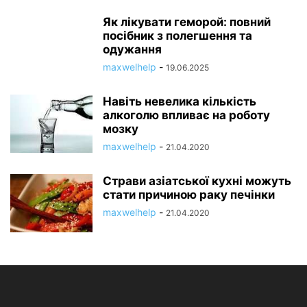
Як лікувати геморой: повний
посібник з полегшення та
одужання
maxwelhelp
-
19.06.2025
Навіть невелика кількість
алкоголю впливає на роботу
мозку
maxwelhelp
-
21.04.2020
Страви азіатської кухні можуть
стати причиною раку печінки
maxwelhelp
-
21.04.2020