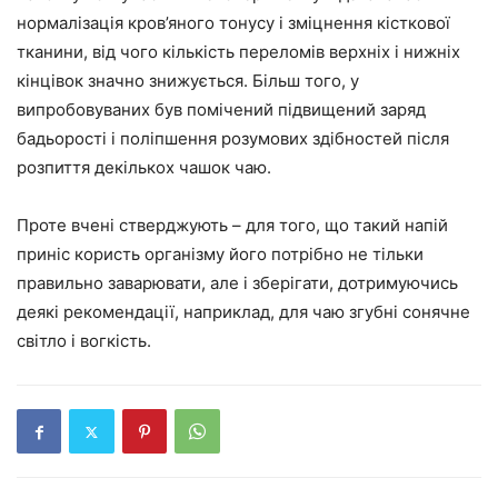
нормалізація кров’яного тонусу і зміцнення кісткової
тканини, від чого кількість переломів верхніх і нижніх
кінцівок значно знижується. Більш того, у
випробовуваних був помічений підвищений заряд
бадьорості і поліпшення розумових здібностей після
розпиття декількох чашок чаю.
Проте вчені стверджують – для того, що такий напій
приніс користь організму його потрібно не тільки
правильно заварювати, але і зберігати, дотримуючись
деякі рекомендації, наприклад, для чаю згубні сонячне
світло і вогкість.