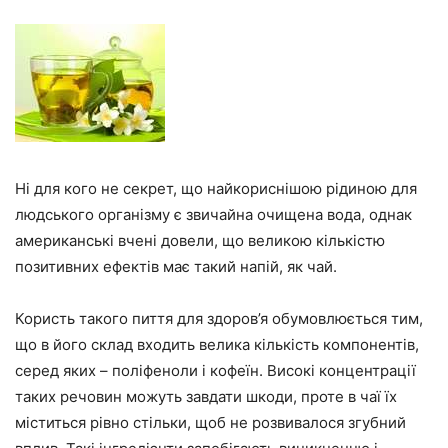
Ні для кого не секрет, що найкориснішою рідиною для
людського організму є звичайна очищена вода, однак
американські вчені довели, що великою кількістю
позитивних ефектів має такий напій, як чай.
Користь такого пиття для здоров’я обумовлюється тим,
що в його склад входить велика кількість компонентів,
серед яких – поліфеноли і кофеїн. Високі концентрації
таких речовин можуть завдати шкоди, проте в чаї їх
міститься рівно стільки, щоб не розвивалося згубний