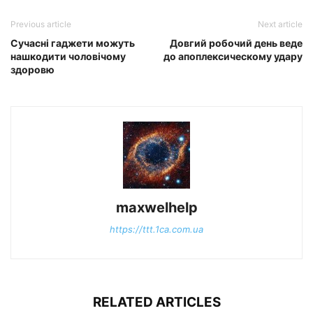
Previous article
Next article
Сучасні гаджети можуть
Довгий робочий день веде
нашкодити чоловічому
до апоплексическому удару
здоровю
maxwelhelp
https://ttt.1ca.com.ua
RELATED ARTICLES