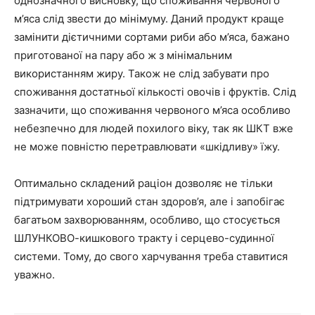
однозначного висновку, що споживання червоного
м’яса слід звести до мінімуму. Даний продукт краще
замінити дієтичними сортами риби або м’яса, бажано
приготованої на пару або ж з мінімальним
використанням жиру. Також не слід забувати про
споживання достатньої кількості овочів і фруктів. Слід
зазначити, що споживання червоного м’яса особливо
небезпечно для людей похилого віку, так як ШКТ вже
не може повністю перетравлювати «шкідливу» їжу.
Оптимально складений раціон дозволяє не тільки
підтримувати хороший стан здоров’я, але і запобігає
багатьом захворюванням, особливо, що стосується
ШЛУНКОВО-кишкового тракту і серцево-судинної
системи. Тому, до свого харчування треба ставитися
уважно.