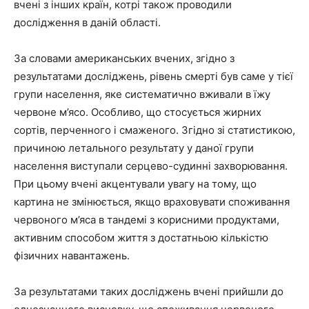
вчені з інших країн, котрі також проводили
дослідження в даній області.
За словами американських вчених, згідно з
результатами досліджень, рівень смерті був саме у тієї
групи населення, яке систематично вживали в їжу
червоне м’ясо. Особливо, що стосується жирних
сортів, перченного і смаженого. Згідно зі статистикою,
причиною летального результату у даної групи
населення виступали серцево-судинні захворювання.
При цьому вчені акцентували увагу на тому, що
картина не змінюється, якщо враховувати споживання
червоного м’яса в тандемі з корисними продуктами,
активним способом життя з достатньою кількістю
фізичних навантажень.
За результатами таких досліджень вчені прийшли до