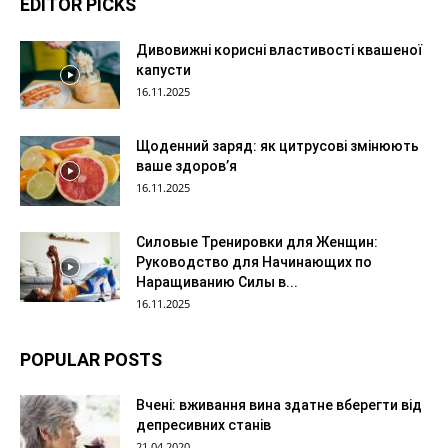
EDITOR PICKS
Дивовижні корисні властивості квашеної
капусти
16.11.2025
Щоденний заряд: як цитрусові змінюють
ваше здоров’я
16.11.2025
Силовые Тренировки для Женщин:
Руководство для Начинающих по
Наращиванию Силы в...
16.11.2025
POPULAR POSTS
Вчені: вживання вина здатне вберегти від
депресивних станів
21.04.2020