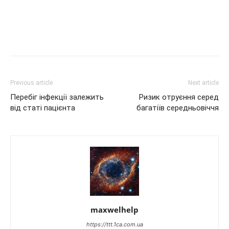
Previous article
Next article
Перебіг інфекції залежить
Ризик отруєння серед
від статі пацієнта
багатіїв середньовіччя
maxwelhelp
https://ttt.1ca.com.ua