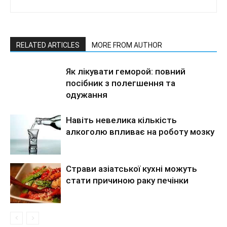
RELATED ARTICLES
MORE FROM AUTHOR
Як лікувати геморой: повний
посібник з полегшення та
одужання
Навіть невелика кількість
алкоголю впливає на роботу мозку
Страви азіатської кухні можуть
стати причиною раку печінки