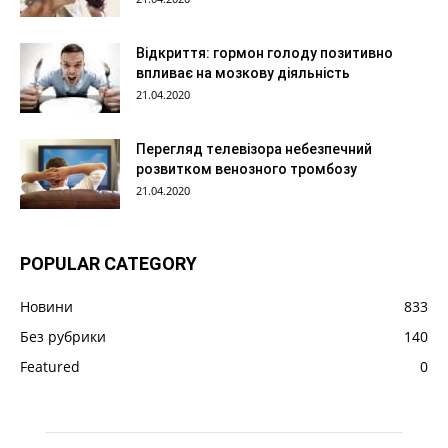
Відкриття: гормон голоду позитивно
впливає на мозкову діяльність
21.04.2020
Перегляд телевізора небезпечний
розвитком венозного тромбозу
21.04.2020
POPULAR CATEGORY
Новини
833
Без рубрики
140
Featured
0