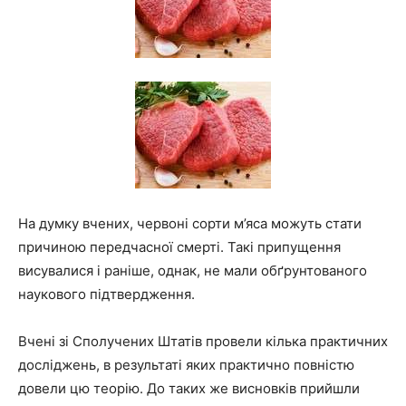
На думку вчених, червоні сорти м’яса можуть стати
причиною передчасної смерті. Такі припущення
висувалися і раніше, однак, не мали обґрунтованого
наукового підтвердження.
Вчені зі Сполучених Штатів провели кілька практичних
досліджень, в результаті яких практично повністю
довели цю теорію. До таких же висновків прийшли