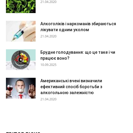
21.04.2020
Алкоголіків і наркоманів збираються
лікувати одним уколом
21.04.2020
Брудне голодування: що це таке і чи
працює воно?
10.09.2025
Американські вчені визначили
ефективний спосіб боротьби з
алкогольною залежністю
21.04.2020