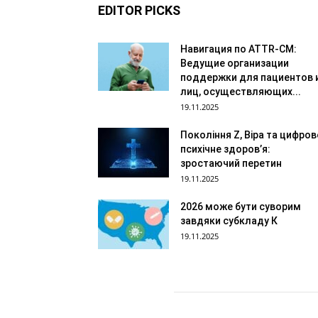
EDITOR PICKS
Навигация по ATTR-CM:
Ведущие организации
поддержки для пациентов 
лиц, осуществляющих...
19.11.2025
Покоління Z, Віра та цифров
психічне здоров’я:
зростаючий перетин
19.11.2025
2026 може бути суворим
завдяки субкладу К
19.11.2025