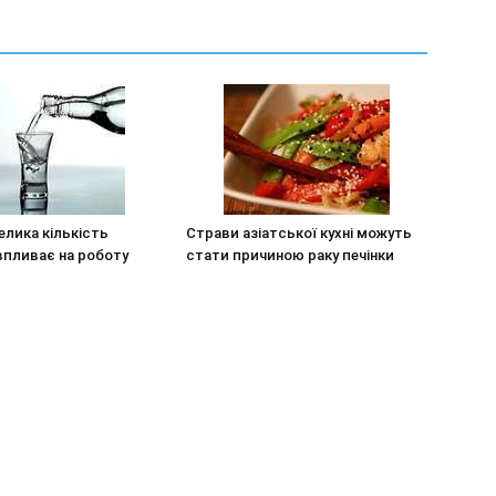
елика кількість
Страви азіатської кухні можуть
впливає на роботу
стати причиною раку печінки