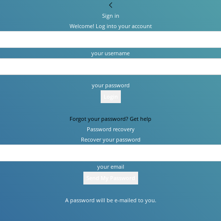
Sign in
Welcome! Log into your account
your username
your password
Forgot your password? Get help
Password recovery
Recover your password
your email
A password will be e-mailed to you.