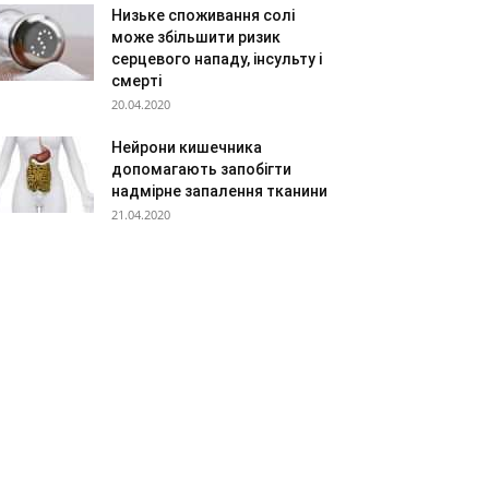
Низьке споживання солі
може збільшити ризик
серцевого нападу, інсульту і
смерті
20.04.2020
Нейрони кишечника
допомагають запобігти
надмірне запалення тканини
21.04.2020