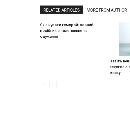
RELATED ARTICLES
MORE FROM AUTHOR
Як лікувати геморой: повний
посібник з полегшення та
одужання
Навіть нев
алкоголю 
мозку