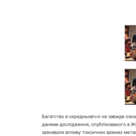
Багатство в середньовіччі не завжди означ
даними дослідження, опублікованого в Жур
зазнавали впливу токсичних важких металі