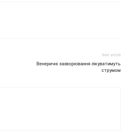
Next article
Венеричні захворювання лікуватимуть
струмом