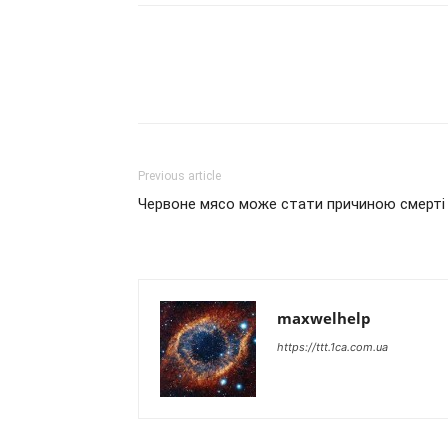
Previous article
Червоне мясо може стати причиною смерті
maxwelhelp
https://ttt.1ca.com.ua