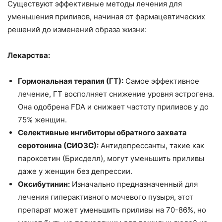
Существуют эффективные методы лечения для
уменьшения приливов, начиная от фармацевтических
решений до изменений образа жизни:
Лекарства:
Гормональная терапия (ГТ):
Самое эффективное
лечение, ГТ восполняет снижение уровня эстрогена.
Она одобрена FDA и снижает частоту приливов у до
75% женщин.
Селективные ингибиторы обратного захвата
серотонина (СИОЗС):
Антидепрессанты, такие как
пароксетин (Брисделл), могут уменьшить приливы
даже у женщин без депрессии.
Оксибутинин:
Изначально предназначенный для
лечения гиперактивного мочевого пузыря, этот
препарат может уменьшить приливы на 70-86%, но