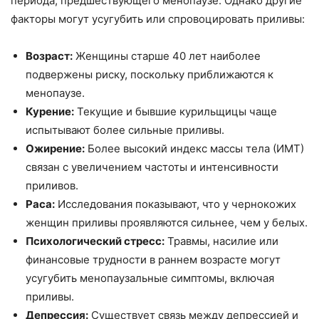
периода, предшествующего менопаузе. Однако другие
факторы могут усугубить или спровоцировать приливы:
Возраст:
Женщины старше 40 лет наиболее
подвержены риску, поскольку приближаются к
менопаузе.
Курение:
Текущие и бывшие курильщицы чаще
испытывают более сильные приливы.
Ожирение:
Более высокий индекс массы тела (ИМТ)
связан с увеличением частоты и интенсивности
приливов.
Раса:
Исследования показывают, что у чернокожих
женщин приливы проявляются сильнее, чем у белых.
Психологический стресс:
Травмы, насилие или
финансовые трудности в раннем возрасте могут
усугубить менопаузальные симптомы, включая
приливы.
Депрессия:
Существует связь между депрессией и