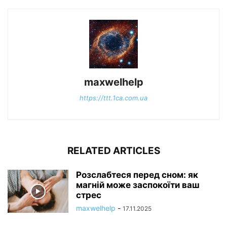
maxwelhelp
https://ttt.1ca.com.ua
RELATED ARTICLES
Розслабтеся перед сном: як
магній може заспокоїти ваш
стрес
maxwelhelp
-
17.11.2025