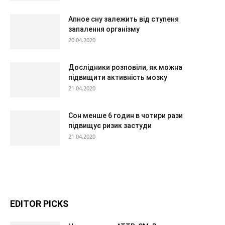
Апное сну залежить від ступеня
запалення організму
20.04.2020
Дослідники розповіли, як можна
підвищити активність мозку
21.04.2020
Сон менше 6 годин в чотири рази
підвищує ризик застуди
21.04.2020
EDITOR PICKS