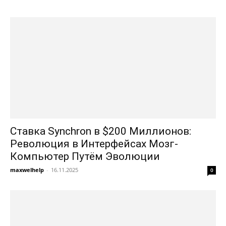
Ставка Synchron в $200 Миллионов:
Революция в Интерфейсах Мозг-
Компьютер Путём Эволюции
maxwelhelp
-
16.11.2025
0