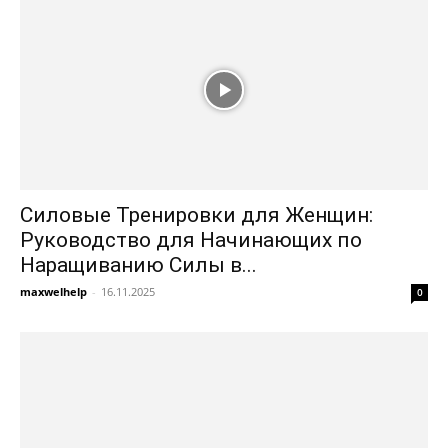
Силовые Тренировки для Женщин:
Руководство для Начинающих по
Наращиванию Силы в...
maxwelhelp
-
16.11.2025
0