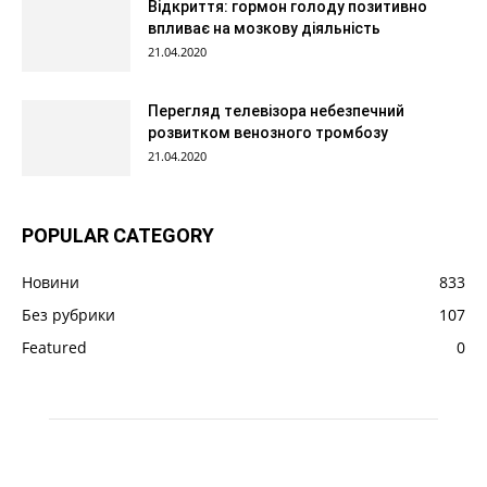
Відкриття: гормон голоду позитивно
впливає на мозкову діяльність
21.04.2020
Перегляд телевізора небезпечний
розвитком венозного тромбозу
21.04.2020
POPULAR CATEGORY
Новини
833
Без рубрики
107
Featured
0