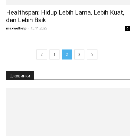
Healthspan: Hidup Lebih Lama, Lebih Kuat,
dan Lebih Baik
maxwelhelp
-
13.11.2025
0
1
2
3
Цікавинки