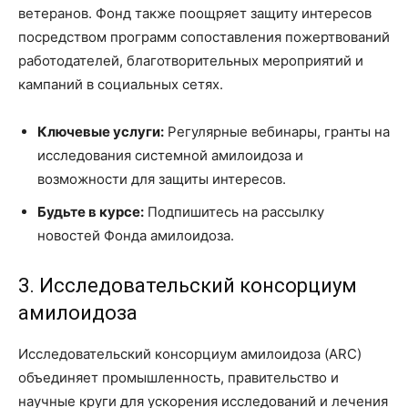
ветеранов. Фонд также поощряет защиту интересов
посредством программ сопоставления пожертвований
работодателей, благотворительных мероприятий и
кампаний в социальных сетях.
Ключевые услуги:
Регулярные вебинары, гранты на
исследования системной амилоидоза и
возможности для защиты интересов.
Будьте в курсе:
Подпишитесь на рассылку
новостей Фонда амилоидоза.
3. Исследовательский консорциум
амилоидоза
Исследовательский консорциум амилоидоза (ARC)
объединяет промышленность, правительство и
научные круги для ускорения исследований и лечения