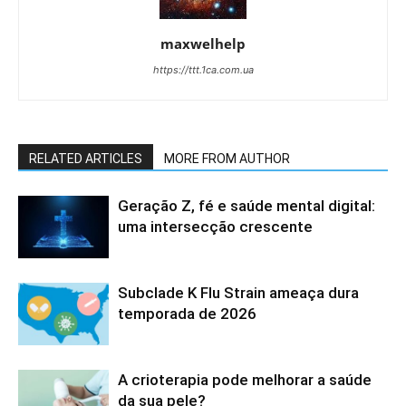
maxwelhelp
https://ttt.1ca.com.ua
RELATED ARTICLES
MORE FROM AUTHOR
Geração Z, fé e saúde mental digital:
uma intersecção crescente
Subclade K Flu Strain ameaça dura
temporada de 2026
A crioterapia pode melhorar a saúde
da sua pele?