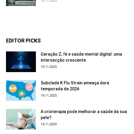
10.11.2025
EDITOR PICKS
Geração Z, fé e saúde mental digital: uma
intersecção crescente
19.11.2025
Subclade K Flu Strain ameaça dura
temporada de 2026
19.11.2025
A crioterapia pode melhorar a saúde da sua
pele?
19.11.2025