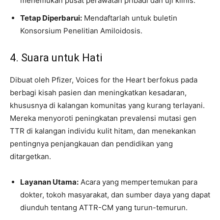
menemukan pusat perawatan pribadi dan uji klinis.
Tetap Diperbarui:
Mendaftarlah untuk buletin
Konsorsium Penelitian Amiloidosis.
4. Suara untuk Hati
Dibuat oleh Pfizer, Voices for the Heart berfokus pada
berbagi kisah pasien dan meningkatkan kesadaran,
khususnya di kalangan komunitas yang kurang terlayani.
Mereka menyoroti peningkatan prevalensi mutasi gen
TTR di kalangan individu kulit hitam, dan menekankan
pentingnya penjangkauan dan pendidikan yang
ditargetkan.
Layanan Utama:
Acara yang mempertemukan para
dokter, tokoh masyarakat, dan sumber daya yang dapat
diunduh tentang ATTR-CM yang turun-temurun.