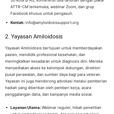
30 kota di AS, konferensi dua tahunan dengan pakar
ATTR-CM terkemuka, webinar Zoom, dan grup
Facebook khusus untuk pengasuh.
Kontak:
info@amyloidosissupport.org
2. Yayasan Amiloidosis
Yayasan Amiloidosis bertujuan untuk memberdayakan
pasien, mendidik profesional kesehatan, dan
meningkatkan kesadaran untuk diagnosis dini. Mereka
menyediakan akses ke kelompok dukungan, direktori
pusat perawatan, dan sumber daya bagi para veteran.
Yayasan ini juga mendorong advokasi melalui pemberian
hadiah yang diberikan oleh pemberi kerja, acara
penggalangan dana, dan kampanye media sosial.
Layanan Utama:
Webinar reguler, hibah penelitian