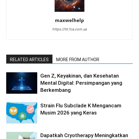
maxwelhelp
https://ttt.1ca.com.ua
RELATED ARTICLES
MORE FROM AUTHOR
Gen Z, Keyakinan, dan Kesehatan
Mental Digital: Persimpangan yang
Berkembang
Strain Flu Subclade K Mengancam
Musim 2026 yang Keras
Dapatkah Cryotherapy Meningkatkan