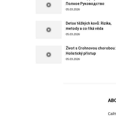
Полное Руководство
05.03.2026
Detox těžkých kovů: Rizika,
metody a co říká věda
05.03.2026
Život s Crohnovou chorobou:
Holistický přístup
05.03.2026
AB
Cайт