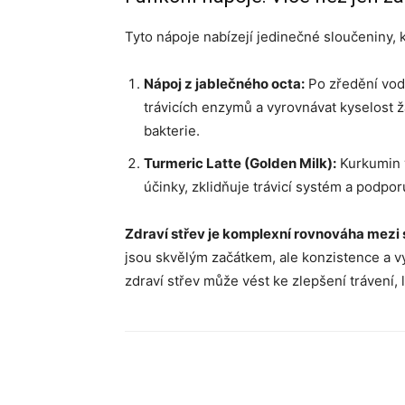
Tyto nápoje nabízejí jedinečné sloučeniny, 
Nápoj z jablečného octa:
Po zředění vod
trávicích enzymů a vyrovnávat kyselost ž
bakterie.
Turmeric Latte (Golden Milk):
Kurkumin v
účinky, zklidňuje trávicí systém a podpor
Zdraví střev je komplexní rovnováha mezi
jsou skvělým začátkem, ale konzistence a v
zdraví střev může vést ke zlepšení trávení, 