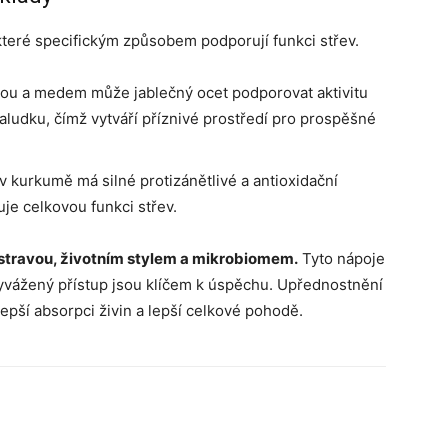
které specifickým způsobem podporují funkci střev.
ou a medem může jablečný ocet podporovat aktivitu
aludku, čímž vytváří příznivé prostředí pro prospěšné
 kurkumě má silné protizánětlivé a antioxidační
uje celkovou funkci střev.
 stravou, životním stylem a mikrobiomem.
Tyto nápoje
yvážený přístup jsou klíčem k úspěchu. Upřednostnění
lepší absorpci živin a lepší celkové pohodě.