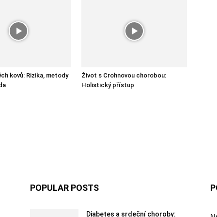
ch kovů: Rizika, metody
Život s Crohnovou chorobou:
ěda
Holistický přístup
POPULAR POSTS
P
Diabetes a srdeční choroby:
Ne