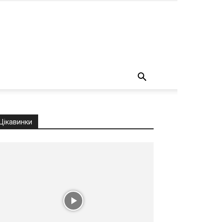
о
Цікавинки