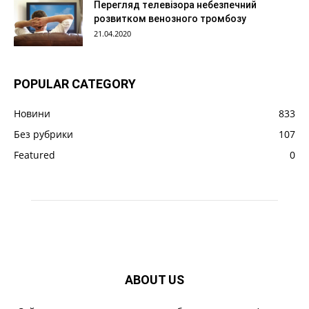
Перегляд телевізора небезпечний
розвитком венозного тромбозу
21.04.2020
POPULAR CATEGORY
Новини
833
Без рубрики
107
Featured
0
ABOUT US