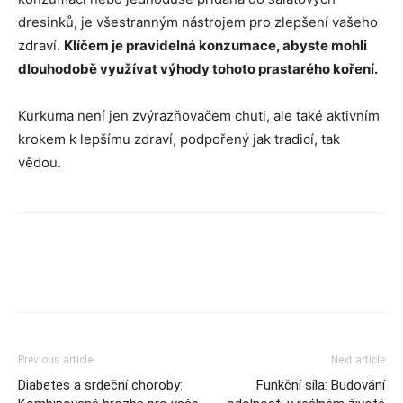
dresinků, je všestranným nástrojem pro zlepšení vašeho
zdraví.
Klíčem je pravidelná konzumace, abyste mohli
dlouhodobě využívat výhody tohoto prastarého koření.
Kurkuma není jen zvýrazňovačem chuti, ale také aktivním
krokem k lepšímu zdraví, podpořený jak tradicí, tak
vědou.
Previous article
Next article
Diabetes a srdeční choroby:
Funkční síla: Budování