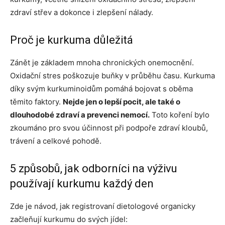
zdraví střev a dokonce i zlepšení nálady.
Proč je kurkuma důležitá
Zánět je základem mnoha chronických onemocnění.
Oxidační stres poškozuje buňky v průběhu času. Kurkuma
díky svým kurkuminoidům pomáhá bojovat s oběma
těmito faktory.
Nejde jen o lepší pocit, ale také o
dlouhodobé zdraví a prevenci nemocí.
Toto koření bylo
zkoumáno pro svou účinnost při podpoře zdraví kloubů,
trávení a celkové pohodě.
5 způsobů, jak odborníci na výživu
používají kurkumu každý den
Zde je návod, jak registrovaní dietologové organicky
začleňují kurkumu do svých jídel: