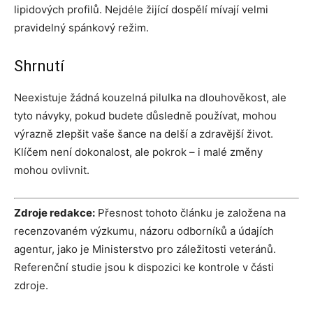
lipidových profilů. Nejdéle žijící dospělí mívají velmi
pravidelný spánkový režim.
Shrnutí
Neexistuje žádná kouzelná pilulka na dlouhověkost, ale
tyto návyky, pokud budete důsledně používat, mohou
výrazně zlepšit vaše šance na delší a zdravější život.
Klíčem není dokonalost, ale pokrok – i malé změny
mohou ovlivnit.
Zdroje redakce:
Přesnost tohoto článku je založena na
recenzovaném výzkumu, názoru odborníků a údajích
agentur, jako je Ministerstvo pro záležitosti veteránů.
Referenční studie jsou k dispozici ke kontrole v části
zdroje.