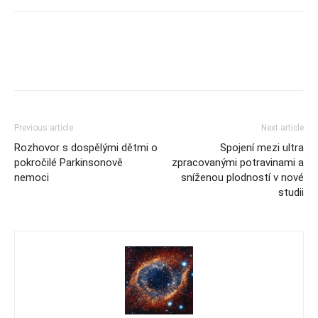
Previous article
Next article
Rozhovor s dospělými dětmi o
Spojení mezi ultra
pokročilé Parkinsonově
zpracovanými potravinami a
nemoci
sníženou plodností v nové
studii