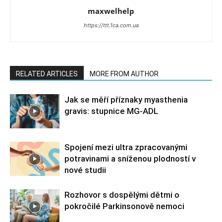
maxwelhelp
https://ttt.1ca.com.ua
RELATED ARTICLES
MORE FROM AUTHOR
Jak se měří příznaky myasthenia
gravis: stupnice MG-ADL
Spojení mezi ultra zpracovanými
potravinami a sníženou plodností v
nové studii
Rozhovor s dospělými dětmi o
pokročilé Parkinsonově nemoci