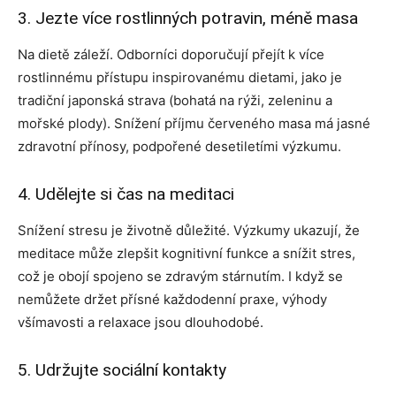
3. Jezte více rostlinných potravin, méně masa
Na dietě záleží. Odborníci doporučují přejít k více
rostlinnému přístupu inspirovanému dietami, jako je
tradiční japonská strava (bohatá na rýži, zeleninu a
mořské plody). Snížení příjmu červeného masa má jasné
zdravotní přínosy, podpořené desetiletími výzkumu.
4. Udělejte si čas na meditaci
Snížení stresu je životně důležité. Výzkumy ukazují, že
meditace může zlepšit kognitivní funkce a snížit stres,
což je obojí spojeno se zdravým stárnutím. I když se
nemůžete držet přísné každodenní praxe, výhody
všímavosti a relaxace jsou dlouhodobé.
5. Udržujte sociální kontakty