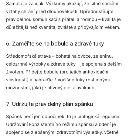
Samota je zabiják. Výzkumy ukazují, že silné sociální
vztahy chrání před dlouhověkostí. Upřednostňujte
pravidelnou komunikaci s přáteli a rodinou – kvalita je
důležitější než kvantita, zvláště s přibývajícím věkem.
6. Zaměřte se na bobule a zdravé tuky
Středomořská strava – bohatá na ovoce, zeleninu,
celozrnné výrobky a zdravé tuky – je spojena s delším
životem. Přidejte bobule (pro jejich antioxidační
vlastnosti) a nahraďte živočišné tuky rostlinnými
možnostmi, jako je olivový olej a avokádo.
7. Udržujte pravidelný plán spánku
Spánek není jen odpočinek; to je biologická regulace.
Udržování konzistentního režimu spánku a bdění je
spojeno se zlepšenými zdravotními výsledky, včetně