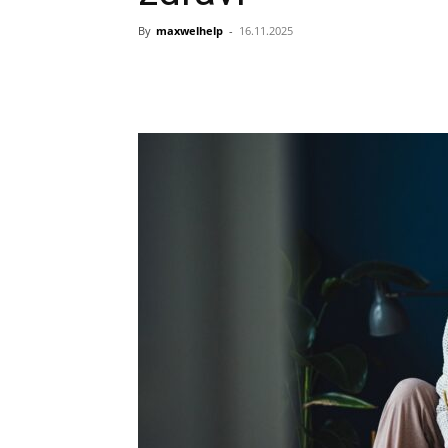
By
maxwelhelp
-
16.11.2025