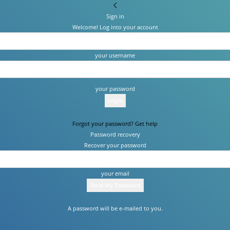
Sign in
Welcome! Log into your account
your username
your password
Forgot your password? Get help
Password recovery
Recover your password
your email
A password will be e-mailed to you.