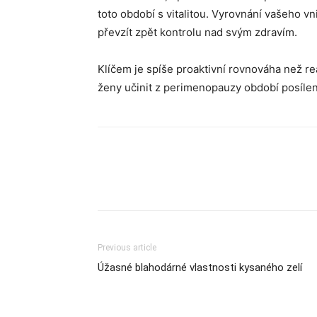
toto období s vitalitou. Vyrovnání vašeho vn
převzít zpět kontrolu nad svým zdravím.
Klíčem je spíše proaktivní rovnováha než 
ženy učinit z perimenopauzy období posílen
Previous article
Úžasné blahodárné vlastnosti kysaného zelí