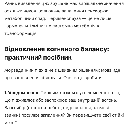
Раннє виявлення цих зрушень має вирішальне значення,
оскільки неконтрольоване запалення прискорює
метаболічний спад. Перименопауза — це не лише
гормональні зміни; це системна метаболічна
трансформація.
Відновлення вогняного балансу:
практичний посібник
Аюрведичний підхід не є швидким рішенням; мова йде
про відновлення рівноваги. Ось як це зробити:
1. Усвідомлення:
Першим кроком є ​​усвідомлення того,
що підживлює або заспокоює ваш внутрішній вогонь.
Ваш вибір (стрес на роботі, недосипання, харчові
звички) посилює запалення? Ви перевищуєте свої стійкі
межі?