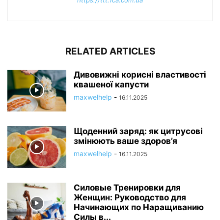
RELATED ARTICLES
Дивовижні корисні властивості
квашеної капусти
maxwelhelp
-
16.11.2025
Щоденний заряд: як цитрусові
змінюють ваше здоров’я
maxwelhelp
-
16.11.2025
Силовые Тренировки для
Женщин: Руководство для
Начинающих по Наращиванию
Силы в...