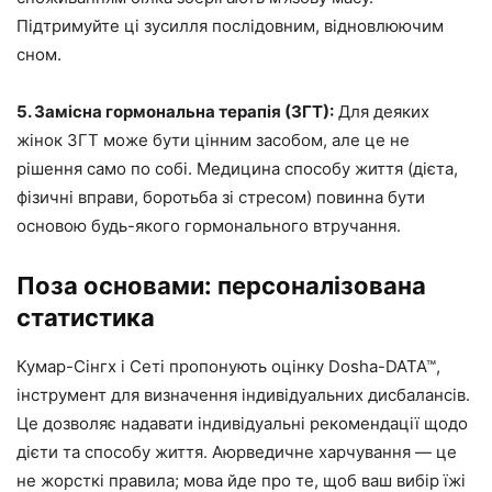
Підтримуйте ці зусилля послідовним, відновлюючим
сном.
5. Замісна гормональна терапія (ЗГТ):
Для деяких
жінок ЗГТ може бути цінним засобом, але це не
рішення само по собі. Медицина способу життя (дієта,
фізичні вправи, боротьба зі стресом) повинна бути
основою будь-якого гормонального втручання.
Поза основами: персоналізована
статистика
Кумар-Сінгх і Сеті пропонують оцінку Dosha-DATA™,
інструмент для визначення індивідуальних дисбалансів.
Це дозволяє надавати індивідуальні рекомендації щодо
дієти та способу життя. Аюрведичне харчування — це
не жорсткі правила; мова йде про те, щоб ваш вибір їжі