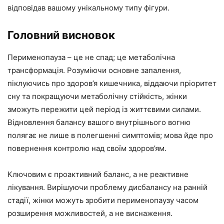
відповідав вашому унікальному типу фігури.
Головний висновок
Перименопауза – це не спад; це метаболічна
трансформація. Розуміючи основне запалення,
піклуючись про здоров’я кишечника, віддаючи пріоритет
сну та покращуючи метаболічну стійкість, жінки
зможуть пережити цей період із життєвими силами.
Відновлення балансу вашого внутрішнього вогню
полягає не лише в полегшенні симптомів; мова йде про
повернення контролю над своїм здоров’ям.
Ключовим є проактивний баланс, а не реактивне
лікування. Вирішуючи проблему дисбалансу на ранній
стадії, жінки можуть зробити перименопаузу часом
розширення можливостей, а не виснаження.