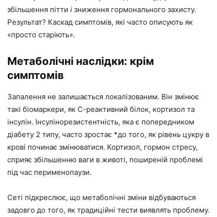
збільшення пітти
і
зниження гормонального захисту.
Результат? Каскад симптомів, які часто описують як
«просто старіють».
Метаболічні наслідки: крім
симптомів
Запалення не залишається локалізованим. Він змінює
такі біомаркери, як С-реактивний білок, кортизол та
інсулін. Інсулінорезистентність, яка є попередником
діабету 2 типу, часто зростає *до того, як рівень цукру в
крові починає змінюватися. Кортизол, гормон стресу,
сприяє збільшенню ваги в животі, поширеній проблемі
під час перименопаузи.
Сеті підкреслює, що метаболічні зміни відбуваються
задовго до того, як традиційні тести виявлять проблему.