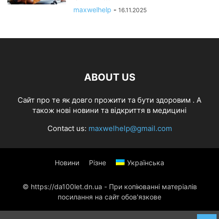
maxwelhelp
-
16.11.2025
ABOUT US
Cайт про те як довго прожити та бути здоровим . А
також нові новини та відкриття в медицині
Contact us:
maxwelhelp@gmail.com
Новини
Різне
Українська
© https://da100let.dn.ua - При копіюванні матеріалів
посилання на сайт обов'язкове