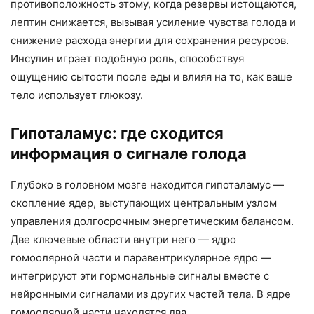
противоположность этому, когда резервы истощаются,
лептин снижается, вызывая усиление чувства голода и
снижение расхода энергии для сохранения ресурсов.
Инсулин играет подобную роль, способствуя
ощущению сытости после еды и влияя на то, как ваше
тело использует глюкозу.
Гипоталамус: где сходится
информация о сигнале голода
Глубоко в головном мозге находится гипоталамус —
скопление ядер, выступающих центральным узлом
управления долгосрочным энергетическим балансом.
Две ключевые области внутри него — ядро
гомоолярной части и паравентрикулярное ядро —
интегрируют эти гормональные сигналы вместе с
нейронными сигналами из других частей тела. В ядре
гомоолярной части находятся два