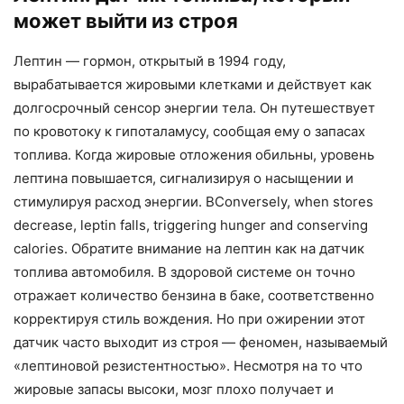
может выйти из строя
Лептин — гормон, открытый в 1994 году,
вырабатывается жировыми клетками и действует как
долгосрочный сенсор энергии тела. Он путешествует
по кровотоку к гипоталамусу, сообщая ему о запасах
топлива. Когда жировые отложения обильны, уровень
лептина повышается, сигнализируя о насыщении и
стимулируя расход энергии. ВConversely, when stores
decrease, leptin falls, triggering hunger and conserving
calories. Обратите внимание на лептин как на датчик
топлива автомобиля. В здоровой системе он точно
отражает количество бензина в баке, соответственно
корректируя стиль вождения. Но при ожирении этот
датчик часто выходит из строя — феномен, называемый
«лептиновой резистентностью». Несмотря на то что
жировые запасы высоки, мозг плохо получает и