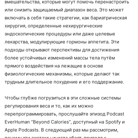
вмешательства, которые могут помочь перенастроить
или снизить защищаемый диапазон веса. Это может
включать в себя такие стратегии, как бариатрическая
хирургия, определенные нехирургические
эндоскопические процедуры или даже целевые
лекарства, модулирующие гормоны аппетита. Эти
подходы открывают перспективы для достижения
более устойчивых изменений массы тела путём
прямого воздействия на лежащие в основе
физиологические механизмы, которые делают так
трудным длительное похудение и его поддержание.
Чтобы глубже погрузиться в эти сложные системы
регулирования веса и то, как их можно
перепрограммировать, прослушайте эпизод Podcast
EverHuman “Beyond Calories”, доступный на Spotify и
Apple Podcasts. В следующий раз мы рассмотрим,
почему эти системы иногда сбоят, приводя к