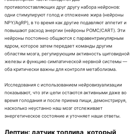
противопоставляющих друг другу набора нейронов:
одни стимулируют голод и отложение жира (нейроны
NPY/AgRP), в то время как другие подавляют аппетит и
повышают расход энергии (нейроны POMC/CART). Эти
нейроны постоянно общаются с паравентрикулярным
ядром, которое затем передает команды другим
областям мозга, регулирующим активность щитовидной
железы и функцию симпатической нервной системы —
оба критически важны для контроля метаболизма.
Исследования с использованием нейровизуализации
показывают, что эти цепи остаются активными даже во
время голодания и после приема пищи, демонстрируя,
насколько неустанно наш мозг отслеживает
энергетическое состояние и уточняет наши ответы.
Лептин: датчик топлива, который