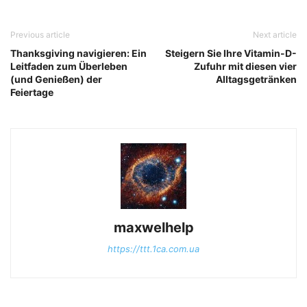
Previous article
Next article
Thanksgiving navigieren: Ein
Steigern Sie Ihre Vitamin-D-
Leitfaden zum Überleben
Zufuhr mit diesen vier
(und Genießen) der
Alltagsgetränken
Feiertage
maxwelhelp
https://ttt.1ca.com.ua