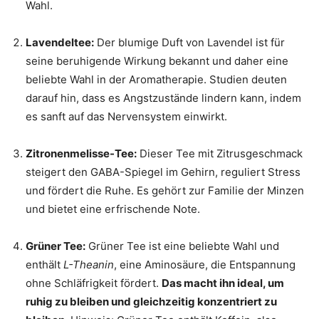
Wahl.
Lavendeltee:
Der blumige Duft von Lavendel ist für
seine beruhigende Wirkung bekannt und daher eine
beliebte Wahl in der Aromatherapie. Studien deuten
darauf hin, dass es Angstzustände lindern kann, indem
es sanft auf das Nervensystem einwirkt.
Zitronenmelisse-Tee:
Dieser Tee mit Zitrusgeschmack
steigert den GABA-Spiegel im Gehirn, reguliert Stress
und fördert die Ruhe. Es gehört zur Familie der Minzen
und bietet eine erfrischende Note.
Grüner Tee:
Grüner Tee ist eine beliebte Wahl und
enthält
L-Theanin
, eine Aminosäure, die Entspannung
ohne Schläfrigkeit fördert.
Das macht ihn ideal, um
ruhig zu bleiben und gleichzeitig konzentriert zu