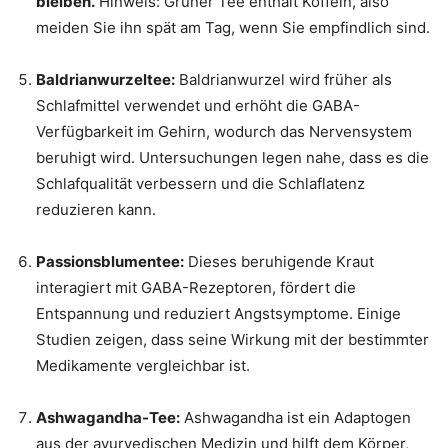
bleiben.
Hinweis: Grüner Tee enthält Koffein, also
meiden Sie ihn spät am Tag, wenn Sie empfindlich sind.
Baldrianwurzeltee:
Baldrianwurzel wird früher als
Schlafmittel verwendet und erhöht die GABA-
Verfügbarkeit im Gehirn, wodurch das Nervensystem
beruhigt wird. Untersuchungen legen nahe, dass es die
Schlafqualität verbessern und die Schlaflatenz
reduzieren kann.
Passionsblumentee:
Dieses beruhigende Kraut
interagiert mit GABA-Rezeptoren, fördert die
Entspannung und reduziert Angstsymptome. Einige
Studien zeigen, dass seine Wirkung mit der bestimmter
Medikamente vergleichbar ist.
Ashwagandha-Tee:
Ashwagandha ist ein Adaptogen
aus der ayurvedischen Medizin und hilft dem Körper,