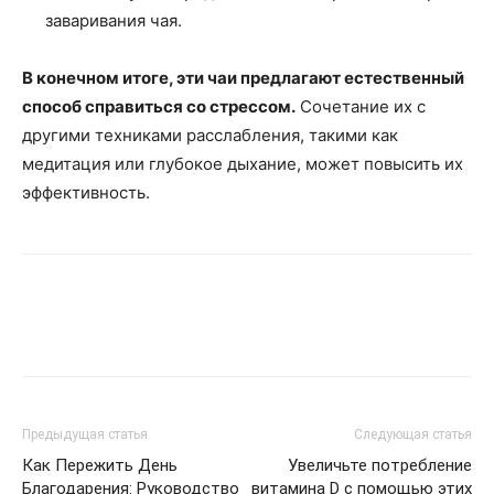
заваривания чая.
В конечном итоге, эти чаи предлагают естественный
способ справиться со стрессом.
Сочетание их с
другими техниками расслабления, такими как
медитация или глубокое дыхание, может повысить их
эффективность.
Предыдущая статья
Следующая статья
Как Пережить День
Увеличьте потребление
Благодарения: Руководство
витамина D с помощью этих