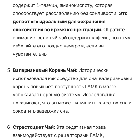
содержит
L-теанин
, аминокислоту, которая
способствует расслаблению без сонливости.
Это
делает его идеальным для сохранения
спокойствия во время концентрации.
Обратите
внимание: зеленый чай содержит кофеин, поэтому
избегайте его поздно вечером, если вы
чувствительны.
Валериановый Корень Чай:
Исторически
использовался как средство для сна, валериановый
корень повышает доступность ГАМК в мозге,
успокаивая нервную систему. Исследования
показывают, что он может улучшить качество сна и
сократить задержку сна.
Страстоцвет Чай:
Эта седативная трава
взаимодействует с рецепторами ГАМК,