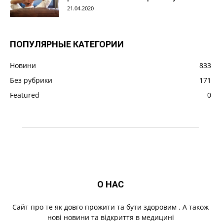
21.04.2020
ПОПУЛЯРНЫЕ КАТЕГОРИИ
Новини
833
Без рубрики
171
Featured
0
О НАС
Cайт про те як довго прожити та бути здоровим . А також
нові новини та відкриття в медицині