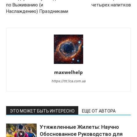
по Выживанию (и
четырех напитков
Наслаждению) Праздниками
maxwelhelp
https://ttt.1ca.com.ua
ЭТО МОЖЕТ БЫТЬ ИНТЕРЕСНО
ЕЩЕ ОТ АВТОРА
Утяжеленные Жилеты: Научно
Обоснованное Руководство для