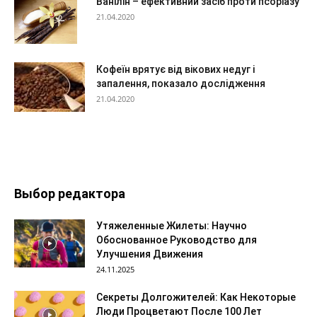
Ванілін – ефективний засіб проти псоріазу
21.04.2020
Кофеїн врятує від вікових недуг і
запалення, показало дослідження
21.04.2020
Выбор редактора
Утяжеленные Жилеты: Научно
Обоснованное Руководство для
Улучшения Движения
24.11.2025
Секреты Долгожителей: Как Некоторые
Люди Процветают После 100 Лет