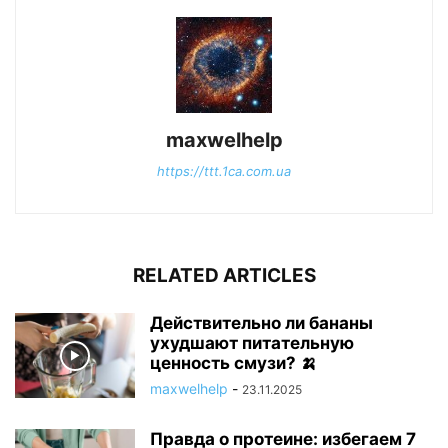
maxwelhelp
https://ttt.1ca.com.ua
RELATED ARTICLES
Действительно ли бананы
ухудшают питательную
ценность смузи? 🍌
maxwelhelp
-
23.11.2025
Правда о протеине: избегаем 7