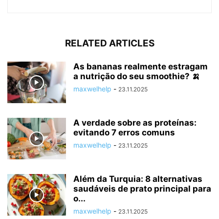
RELATED ARTICLES
As bananas realmente estragam
a nutrição do seu smoothie? 🍌
maxwelhelp
-
23.11.2025
A verdade sobre as proteínas:
evitando 7 erros comuns
maxwelhelp
-
23.11.2025
Além da Turquia: 8 alternativas
saudáveis de prato principal para
o...
maxwelhelp
-
23.11.2025