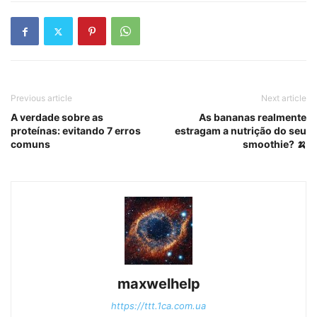
Previous article
Next article
A verdade sobre as
As bananas realmente
proteínas: evitando 7 erros
estragam a nutrição do seu
comuns
smoothie? 🍌
maxwelhelp
https://ttt.1ca.com.ua