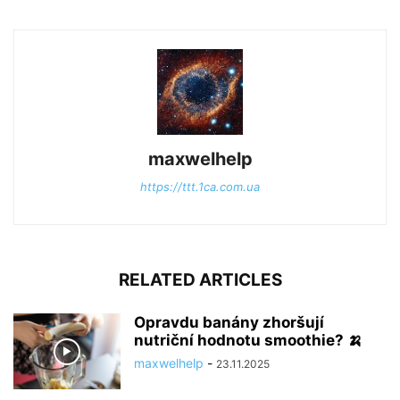
maxwelhelp
https://ttt.1ca.com.ua
RELATED ARTICLES
Opravdu banány zhoršují
nutriční hodnotu smoothie? 🍌
maxwelhelp
-
23.11.2025