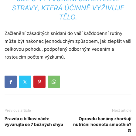
STRAVY, KTERÁ ÚČINNĚ VYŽIVUJE
TĚLO.
Začlenění zásaditých snídaní do vaší každodenní rutiny
může být nakonec jednoduchým způsobem, jak zlepšit vaši
celkovou pohodu, podpořený odborným vedením a
rostoucím počtem výzkumů.
Previous article
Next article
Pravda o bílkovinách:
Opravdu banány zhoršují
vyvarujte se 7 běžných chyb
nutriční hodnotu smoothie?
🍌