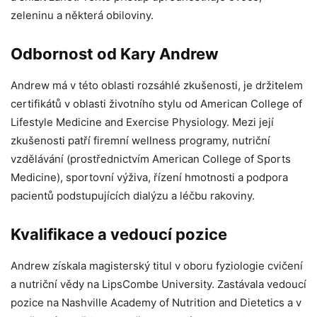
zeleninu a některá obiloviny.
Odbornost od Kary Andrew
Andrew má v této oblasti rozsáhlé zkušenosti, je držitelem
certifikátů v oblasti životního stylu od American College of
Lifestyle Medicine and Exercise Physiology. Mezi její
zkušenosti patří firemní wellness programy, nutriční
vzdělávání (prostřednictvím American College of Sports
Medicine), sportovní výživa, řízení hmotnosti a podpora
pacientů podstupujících dialýzu a léčbu rakoviny.
Kvalifikace a vedoucí pozice
Andrew získala magisterský titul v oboru fyziologie cvičení
a nutriční vědy na LipsCombe University. Zastávala vedoucí
pozice na Nashville Academy of Nutrition and Dietetics a v