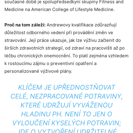
současné době je spolupředsedkyní skupiny Fitness and
Medicine na American College of Lifestyle Medicine.
Proč na tom záleží:
Andrewovy kvalifikace zdůrazňují
důležitost odborného vedení při provádění změn ve
stravování. Její práce ukazuje, jak lze výživu začlenit do
širších zdravotních strategií, od zdraví na pracovišti až po
léčbu chronických onemocnění. To platí zejména vzhledem
k rostoucímu zájmu o preventivní opatření a
personalizované výživové plány.
KLÍČEM JE UPŘEDNOSTŇOVAT
CELÉ, NEZPRACOVANÉ POTRAVINY,
KTERÉ UDRŽUJÍ VYVÁŽENOU
HLADINU PH. NENÍ TO JEN O
VYLOUČENÍ KYSELÝCH POTRAVIN;
JDE O VYTVOŘENÍ UDRŽITELNÉ