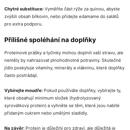
Chytré substituce:
Vyměňte část rýže za quinou, abyste
zvýšili obsah bílkovin, nebo přidejte edamame do salátů
pro extra podporu.
Přílišné spoléhání na doplňky
Proteinové prášky a tyčinky mohou doplnit vaši stravu, ale
neměly by nahrazovat plnohodnotné potraviny. Skutečné
jídlo poskytuje vitamíny, minerály a vlákninu, které doplňky
často postrádají.
Vybírejte moudře:
Pokud používáte doplňky, vybírejte ty,
které obsahují minimum složek (hydrolyzovaný
syrovátkový protein) a vyhněte se těm, které jsou nabité
přidaným cukrem nebo umělými sladidly.
Na závěr:
Protein je důležitý pro zdraví, ale důležitá je