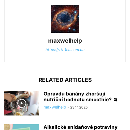
maxwelhelp
https://ttt.1ca.com.ua
RELATED ARTICLES
Opravdu banány zhoršují
nutriční hodnotu smoothie? 🍌
maxwelhelp
-
23.11.2025
Alkalické snídaňové potraviny