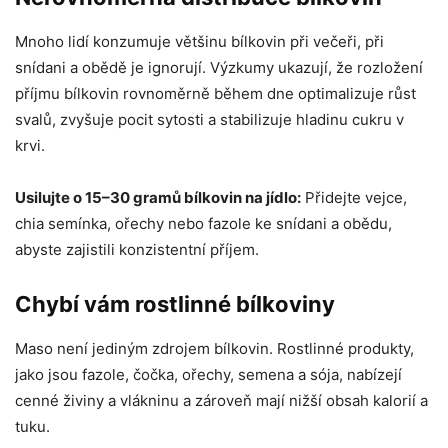
Mnoho lidí konzumuje většinu bílkovin při večeři, při
snídani a obědě je ignorují. Výzkumy ukazují, že rozložení
příjmu bílkovin rovnoměrně během dne optimalizuje růst
svalů, zvyšuje pocit sytosti a stabilizuje hladinu cukru v
krvi.
Usilujte o 15–30 gramů bílkovin na jídlo:
Přidejte vejce,
chia semínka, ořechy nebo fazole ke snídani a obědu,
abyste zajistili konzistentní příjem.
Chybí vám rostlinné bílkoviny
Maso není jediným zdrojem bílkovin. Rostlinné produkty,
jako jsou fazole, čočka, ořechy, semena a sója, nabízejí
cenné živiny a vlákninu a zároveň mají nižší obsah kalorií a
tuku.