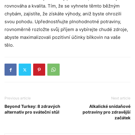
rovnováha a kvalita. Tím, že se vyhnete těmto běžným
chybám, zajistíte, že získáte výhody, aniž byste ohrozili
svou pohodu. Upřednostňujte plnohodnotné potraviny,
rovnoměrně rozložte svůj příjem a vybírejte chudé zdroje,
abyste maximalizovali pozitivní účinky bílkovin na vaše
tělo.
Previous article
Next article
Beyond Turkey: 8 zdravých
Alkalické snídaňové
alternativ pro sváteční stůl
potraviny pro zdravější
začátek