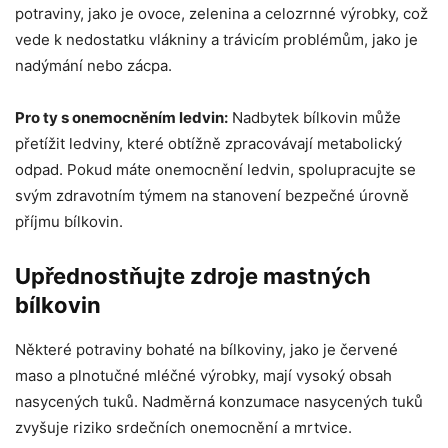
potraviny, jako je ovoce, zelenina a celozrnné výrobky, což
vede k nedostatku vlákniny a trávicím problémům, jako je
nadýmání nebo zácpa.
Pro ty s onemocněním ledvin:
Nadbytek bílkovin může
přetížit ledviny, které obtížně zpracovávají metabolický
odpad. Pokud máte onemocnění ledvin, spolupracujte se
svým zdravotním týmem na stanovení bezpečné úrovně
příjmu bílkovin.
Upřednostňujte zdroje mastných
bílkovin
Některé potraviny bohaté na bílkoviny, jako je červené
maso a plnotučné mléčné výrobky, mají vysoký obsah
nasycených tuků. Nadměrná konzumace nasycených tuků
zvyšuje riziko srdečních onemocnění a mrtvice.