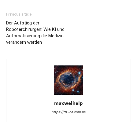
Previous article
Der Aufstieg der
Roboterchirurgen: Wie KI und
Automatisierung die Medizin
verändern werden
maxwelhelp
https://ttt.1ca.com.ua