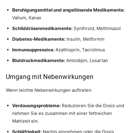
Beruhigungsmittel und angstlösende Medikamente:
Valium, Xanax
Schilddrüsenmedikamente:
Synthroid, Methimazol
Diabetes-Medikamente:
Insulin, Metformin
Immunsuppressiva:
Azathioprin, Tacrolimus
Blutdruckmedikamente:
Amlodipin, Losartan
Umgang mit Nebenwirkungen
Wenn leichte Nebenwirkungen auftreten:
Verdauungsprobleme:
Reduzieren Sie die Dosis und
nehmen Sie es zusammen mit einer fettreichen
Mahlzeit ein.
Schläfrigkeit:
Nachts einnehmen oder die Dosis